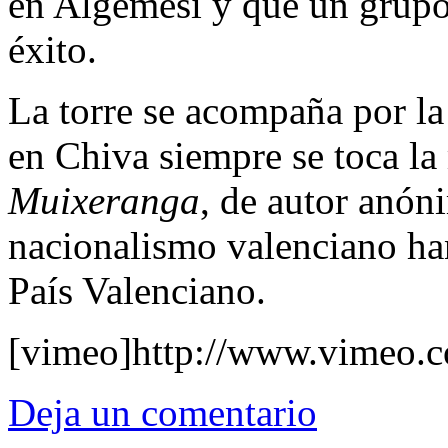
en Algemesí y que un grup
éxito.
La torre se acompaña por la 
en Chiva siempre se toca l
Muixeranga
, de autor anón
nacionalismo valenciano ha
País Valenciano.
[vimeo]http://www.vimeo.
Deja un comentario