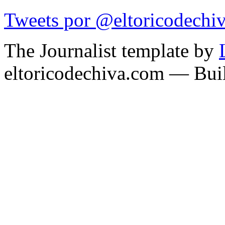
Tweets por @eltoricodechi
The Journalist template by
eltoricodechiva.com — Buil