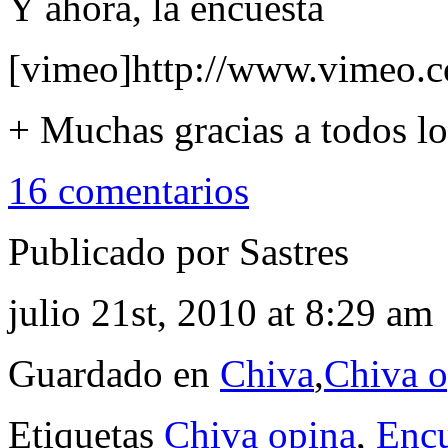
Y ahora, la encuesta
[vimeo]http://www.vimeo.
+ Muchas gracias a todos lo
16 comentarios
Publicado por Sastres
julio 21st, 2010 at 8:29 am
Guardado en
Chiva
,
Chiva o
Etiquetas
Chiva opina
,
Encu