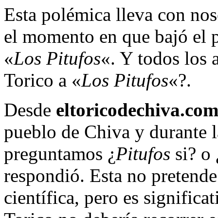
Esta polémica lleva con nos
el momento en que bajó el p
«
Los Pitufos
«. Y todos los 
Torico a «
Los Pitufos
«?.
Desde
eltoricodechiva.co
pueblo de Chiva y durante l
preguntamos ¿
Pitufos
si? o 
respondió. Esta no pretende
científica, pero es signific