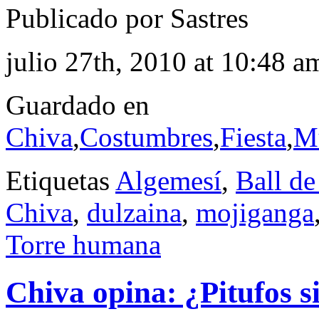
Publicado por Sastres
julio 27th, 2010 at 10:48 a
Guardado en
Chiva
,
Costumbres
,
Fiesta
,
M
Etiquetas
Algemesí
,
Ball de
Chiva
,
dulzaina
,
mojiganga
Torre humana
Chiva opina: ¿Pitufos s