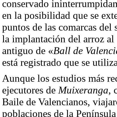
conservado ininterrumpidam
en la posibilidad que se ex
puntos de las comarcas del 
la implantación del arroz a
antiguo de «
Ball de Valenc
está registrado que se utiliz
Aunque los estudios más re
ejecutores de
Muixeranga
, 
Baile de Valencianos, viajar
poblaciones de la Península 