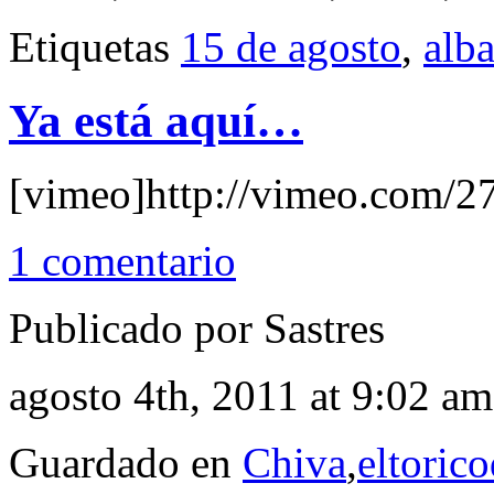
Etiquetas
15 de agosto
,
alb
Ya está aquí…
[vimeo]http://vimeo.com/2
1 comentario
Publicado por Sastres
agosto 4th, 2011 at 9:02 am
Guardado en
Chiva
,
eltoric