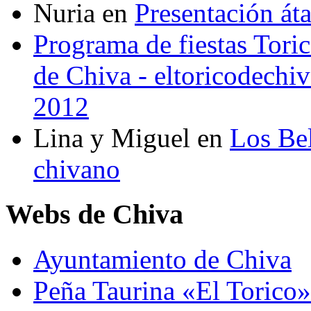
Nuria
en
Presentación át
Programa de fiestas Toric
de Chiva - eltoricodechi
2012
Lina y Miguel
en
Los Bel
chivano
Webs de Chiva
Ayuntamiento de Chiva
Peña Taurina «El Torico»