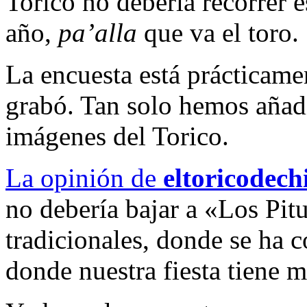
Torico no debería recorrer e
año,
pa’alla
que va el toro.
La encuesta está prácticamen
grabó. Tan solo hemos añad
imágenes del Torico.
La opinión de
eltoricodec
no debería bajar a «Los Pitu
tradicionales, donde se ha 
donde nuestra fiesta tiene m