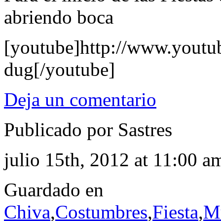
abriendo boca
[youtube]http://www.yout
dug[/youtube]
Deja un comentario
Publicado por Sastres
julio 15th, 2012 at 11:00 a
Guardado en
Chiva
,
Costumbres
,
Fiesta
,
M