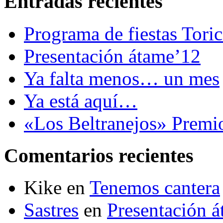
Entradas recientes
Programa de fiestas Tori
Presentación átame’12
Ya falta menos… un mes
Ya está aquí…
«Los Beltranejos» Premi
Comentarios recientes
Kike
en
Tenemos cantera
Sastres
en
Presentación 