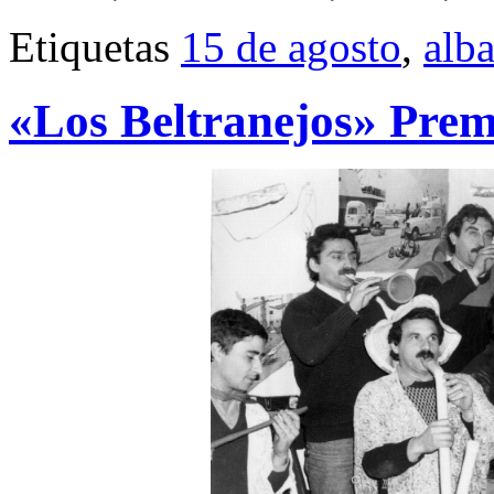
Etiquetas
15 de agosto
,
alb
«Los Beltranejos» Prem