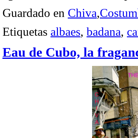
Guardado en
Chiva
,
Costum
Etiquetas
albaes
,
badana
,
ca
Eau de Cubo, la fraganci