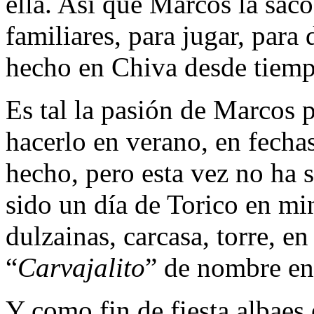
ella. Así que Marcos la sacó
familiares, para jugar, para 
hecho en Chiva desde tiemp
Es tal la pasión de Marcos 
hacerlo en verano, en fecha
hecho, pero esta vez no ha 
sido un día de Torico en mi
dulzainas, carcasa, torre, en
“
Carvajalito
” de nombre en
Y como fin de fiesta albaes