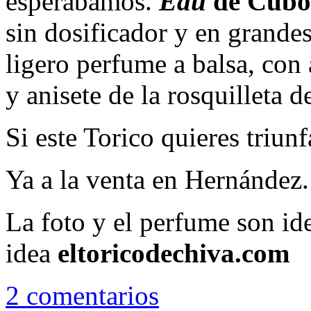
esperábamos.
Eau
de Cubo
sin dosificador y en grande
ligero perfume a balsa, con
y anisete de la rosquilleta de
Si este Torico quieres triun
Ya a la venta en Hernández.
La foto y el perfume son id
idea
eltoricodechiva.com
2 comentarios