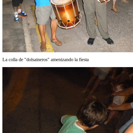
La colla de "dolsaineros" amenizando la fiesta