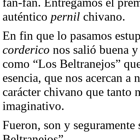
fan-fan. Entregamos el prem
auténtico
pernil
chivano.
En fin que lo pasamos estup
corderico
nos salió buena y
como “Los Beltranejos” que
esencia, que nos acercan a n
carácter chivano que tanto n
imaginativo.
Fueron, son y seguramente
Beltranejos”.