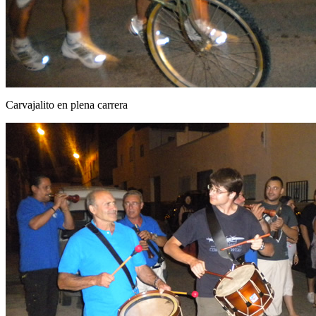
Carvajalito en plena carrera