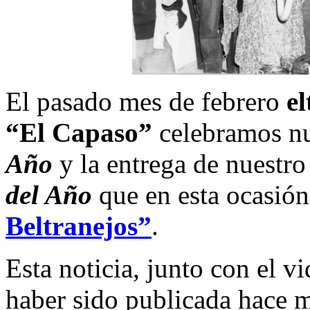
El pasado mes de febrero
e
“El Capaso”
celebramos nu
Año
y la entrega de nuestr
del Año
que en esta ocasió
Beltranejos”
.
Esta noticia, junto con el 
haber sido publicada hace 