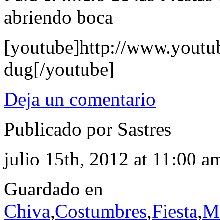
abriendo boca
[youtube]http://www.yout
dug[/youtube]
Deja un comentario
Publicado por Sastres
julio 15th, 2012 at 11:00 a
Guardado en
Chiva
,
Costumbres
,
Fiesta
,
M