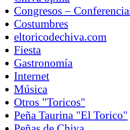
Congresos – Conferencia
Costumbres
eltoricodechiva.com
Fiesta
Gastronomía
Internet
Música
Otros "Toricos"
Peña Taurina "El Torico"
Peñas de Chiva