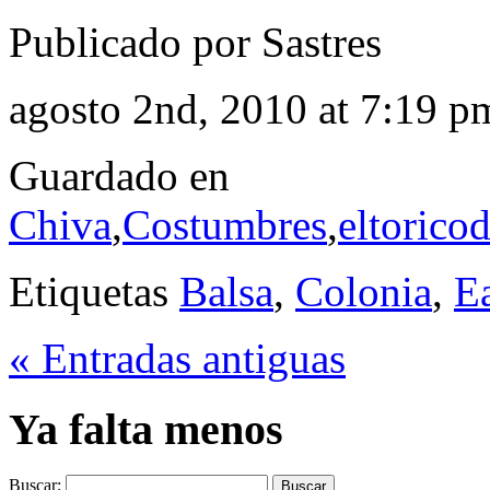
Publicado por Sastres
agosto 2nd, 2010 at 7:19 p
Guardado en
Chiva
,
Costumbres
,
eltorico
Etiquetas
Balsa
,
Colonia
,
E
« Entradas antiguas
Ya falta menos
Buscar: