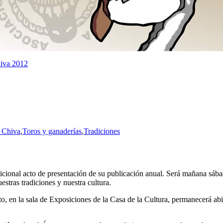
hiva 2012
 Chiva
,
Toros y ganaderías
,
Tradiciones
dicional acto de presentación de su publicación anual. Será mañana sábad
estras tradiciones y nuestra cultura.
o, en la sala de Exposiciones de la Casa de la Cultura, permanecerá abie