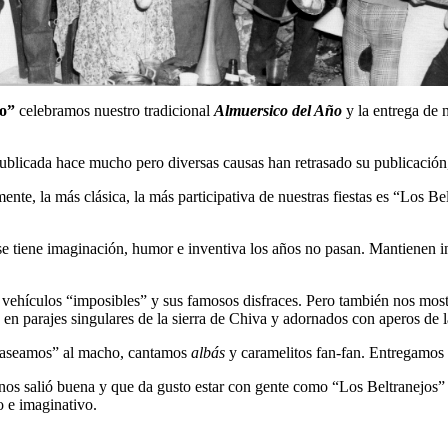
so”
celebramos nuestro tradicional
Almuersico del Año
y la entrega de 
publicada hace mucho pero diversas causas han retrasado su publicación
nte, la más clásica, la más participativa de nuestras fiestas es “Los Be
 tiene imaginación, humor e inventiva los años no pasan. Mantienen in
vehículos “imposibles” y sus famosos disfraces. Pero también nos most
, en parajes singulares de la sierra de Chiva y adornados con aperos de 
“paseamos” al macho, cantamos
albás
y caramelitos fan-fan. Entregamos 
nos salió buena y que da gusto estar con gente como “Los Beltranejos” 
o e imaginativo.