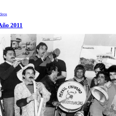
deos
Año 2011