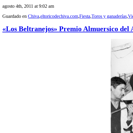
agosto 4th, 2011 at 9:02 am
Guardado en
Chiva
,
eltoricodechiva.com
,
Fiesta
,
Toros y ganaderías
,
Vi
«Los Beltranejos» Premio Almuersico del 