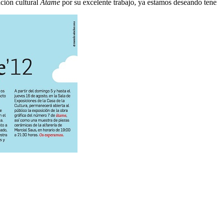
ción cultural
Átame
por su excelente trabajo, ya estamos deseando tene