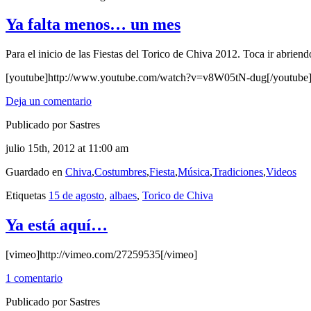
Ya falta menos… un mes
Para el inicio de las Fiestas del Torico de Chiva 2012. Toca ir abrien
[youtube]http://www.youtube.com/watch?v=v8W05tN-dug[/youtube
Deja un comentario
Publicado por Sastres
julio 15th, 2012 at 11:00 am
Guardado en
Chiva
,
Costumbres
,
Fiesta
,
Música
,
Tradiciones
,
Videos
Etiquetas
15 de agosto
,
albaes
,
Torico de Chiva
Ya está aquí…
[vimeo]http://vimeo.com/27259535[/vimeo]
1 comentario
Publicado por Sastres