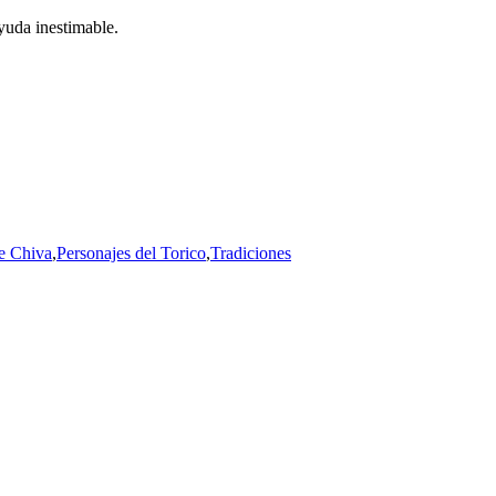
yuda inestimable.
e Chiva
,
Personajes del Torico
,
Tradiciones