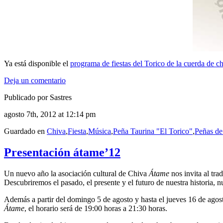
Ya está disponible el
programa de fiestas del Torico de la cuerda de c
Deja un comentario
Publicado por Sastres
agosto 7th, 2012 at 12:14 pm
Guardado en
Chiva
,
Fiesta
,
Música
,
Peña Taurina "El Torico"
,
Peñas de
Presentación átame’12
Un nuevo año la asociación cultural de Chiva
Átame
nos invita al tra
Descubriremos el pasado, el presente y el futuro de nuestra historia, nu
Además a partir del domingo 5 de agosto y hasta el jueves 16 de agost
Átame
, el horario será de 19:00 horas a 21:30 horas.