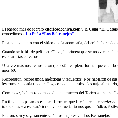
El pasado mes de febrero
eltoricodechiva.com
y
la Colla “El Capa
concedimos a
La Peña “Los Beltranejos”
.
Esta noticia, junto con el video que la acompaña, debería haber sido 
Cuando se habla de peñas en Chiva, la primera que se nos viene a la me
estos artistas chivanos.
Una vez más nos demostraron que están en plena forma, que cuando se
años 60.
Recordaron, recordamos, anécdotas y recuerdos. Nos hablaron de sus 
les muestra a cada uno de ellos, como la naturaleza les trajo al mundo
Comimos y bebimos, como si de un almuerzo del Torico se tratara, 
En fin que lo pasamos estupendamente, que la caldereta de
corderico
tradiciones y a esa carácter chivano que tanto nos gusta, lúdico, festiv
Fueron, son y seguramente serán los mejores… “Los Beltranejos”.