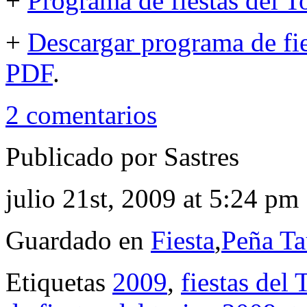
+
Programa de fiestas del T
+
Descargar programa de fie
PDF
.
2 comentarios
Publicado por Sastres
julio 21st, 2009 at 5:24 pm
Guardado en
Fiesta
,
Peña Ta
Etiquetas
2009
,
fiestas del