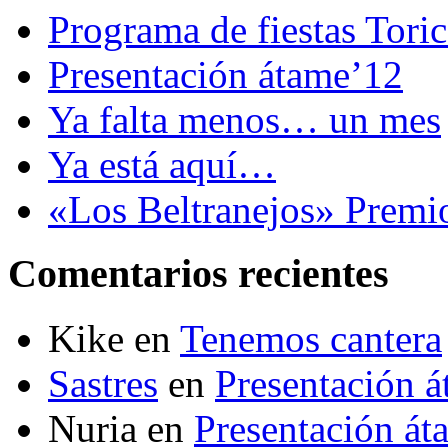
Programa de fiestas Tori
Presentación átame’12
Ya falta menos… un mes
Ya está aquí…
«Los Beltranejos» Premi
Comentarios recientes
Kike
en
Tenemos cantera
Sastres
en
Presentación 
Nuria
en
Presentación át