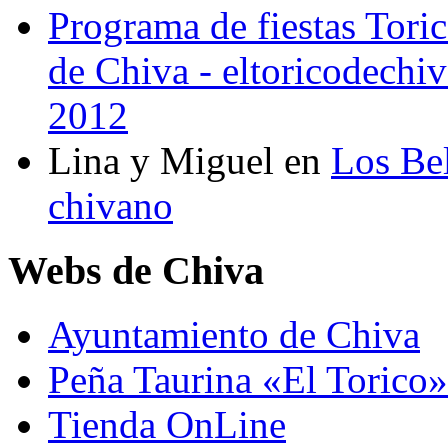
Programa de fiestas Toric
de Chiva - eltoricodechi
2012
Lina y Miguel
en
Los Bel
chivano
Webs de Chiva
Ayuntamiento de Chiva
Peña Taurina «El Torico»
Tienda OnLine