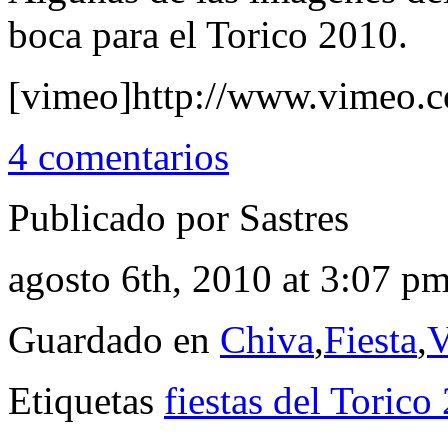
boca para el Torico 2010.
[vimeo]http://www.vimeo.
4 comentarios
Publicado por Sastres
agosto 6th, 2010 at 3:07 p
Guardado en
Chiva
,
Fiesta
,
V
Etiquetas
fiestas del Torico