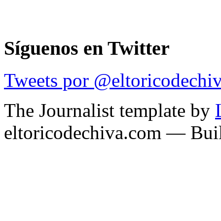
Síguenos en Twitter
Tweets por @eltoricodechi
The Journalist template by
eltoricodechiva.com — Buil