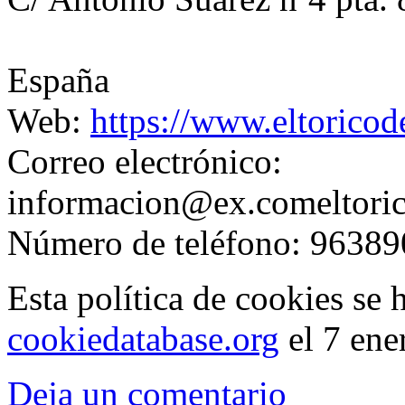
España
Web:
https://www.eltorico
Correo electrónico:
informacion@
ex.com
eltor
Número de teléfono: 9638
Esta política de cookies se
cookiedatabase.org
el 7 ene
Deja un comentario