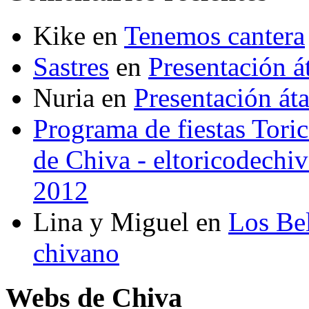
Kike
en
Tenemos cantera
Sastres
en
Presentación 
Nuria
en
Presentación át
Programa de fiestas Toric
de Chiva - eltoricodechi
2012
Lina y Miguel
en
Los Bel
chivano
Webs de Chiva