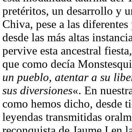
pretéritos, un desarrollo y
Chiva, pese a las diferente
desde las más altas instanci
pervive esta ancestral fiesta
que como decía Monstesqui
un pueblo, atentar a su libe
sus diversiones
«. En nuestra
como hemos dicho, desde t
leyendas transmitidas oralme
reconquista de Jaume I en 