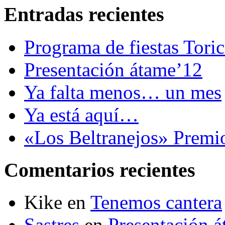
Entradas recientes
Programa de fiestas Tori
Presentación átame’12
Ya falta menos… un mes
Ya está aquí…
«Los Beltranejos» Premi
Comentarios recientes
Kike
en
Tenemos cantera
Sastres
en
Presentación 