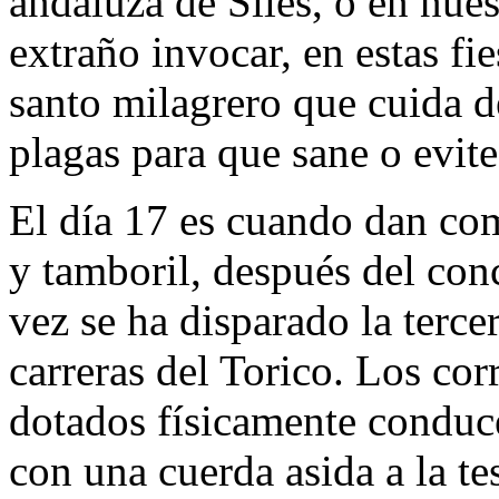
andaluza de Siles, o en nues
extraño invocar, en estas fie
santo milagrero que cuida de
plagas para que sane o evite 
El día 17 es cuando dan com
y tamboril, después del con
vez se ha disparado la tercer
carreras del Torico. Los co
dotados físicamente conduc
con una cuerda asida a la t