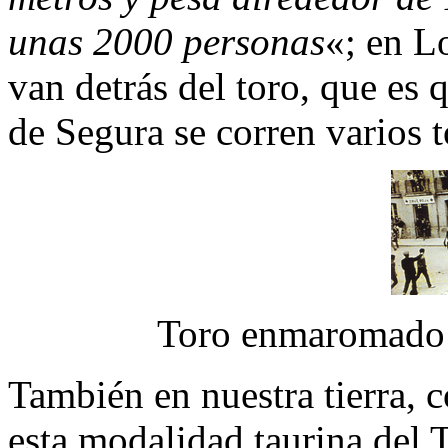
unas 2000 personas
«; en L
van detrás del toro, que es 
de Segura se corren varios to
Toro enmaromado 
También en nuestra tierra, c
esta modalidad taurina del 