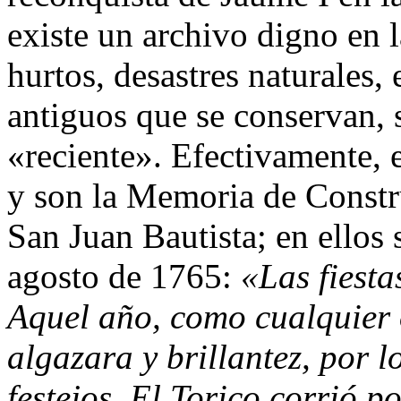
existe un archivo digno en l
hurtos, desastres naturales,
antiguos que se conservan, 
«reciente». Efectivamente,
y son la Memoria de Constru
San Juan Bautista; en ellos s
agosto de 1765:
«Las fiesta
Aquel año, como cualquier 
algazara y brillantez, por l
festejos. El Torico corrió po