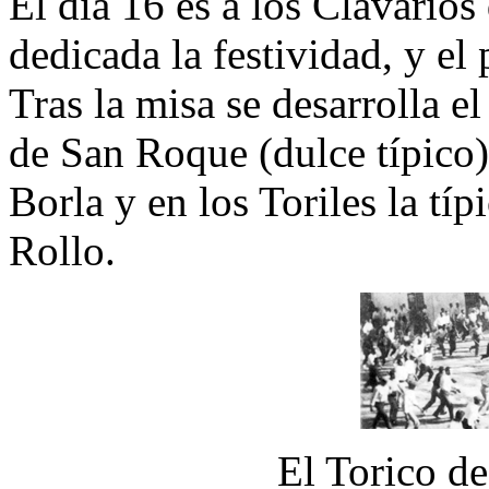
El día 16 es a los Clavario
dedicada la festividad, y e
Tras la misa se desarrolla el
de San Roque (dulce típico), 
Borla y en los Toriles la tí
Rollo.
El Torico d