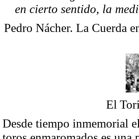
en cierto sentido, la med
Pedro Nácher. La Cuerda en
El Tor
Desde tiempo inmemorial el 
toros enmaromados es una p