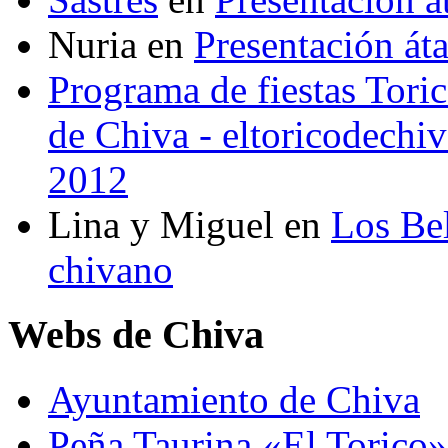
Nuria
en
Presentación át
Programa de fiestas Toric
de Chiva - eltoricodechi
2012
Lina y Miguel
en
Los Bel
chivano
Webs de Chiva
Ayuntamiento de Chiva
Peña Taurina «El Torico»