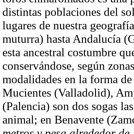
distintas poblaciones del so
lugares de nuestra geografía
muturra) hasta Andalucía 
esta ancestral costumbre qu
conservándose, según zonas,
modalidades en la forma de 
Mucientes (Valladolid), Am
(Palencia) son dos sogas las
animal; en Benavente (Zamo
metros y pesa alrededor de 