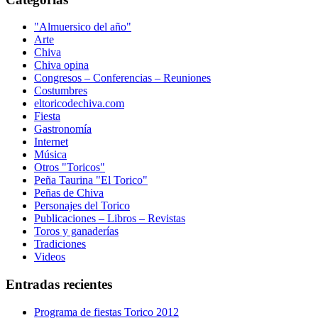
"Almuersico del año"
Arte
Chiva
Chiva opina
Congresos – Conferencias – Reuniones
Costumbres
eltoricodechiva.com
Fiesta
Gastronomía
Internet
Música
Otros "Toricos"
Peña Taurina "El Torico"
Peñas de Chiva
Personajes del Torico
Publicaciones – Libros – Revistas
Toros y ganaderías
Tradiciones
Videos
Entradas recientes
Programa de fiestas Torico 2012