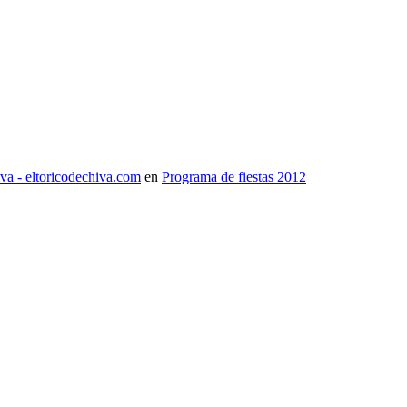
iva - eltoricodechiva.com
en
Programa de fiestas 2012