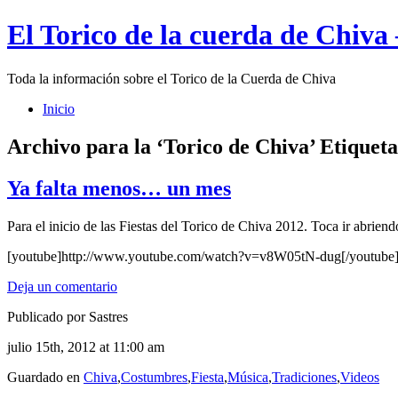
El Torico de la cuerda de Chiva
Toda la información sobre el Torico de la Cuerda de Chiva
Inicio
Archivo para la ‘Torico de Chiva’ Etiqueta
Ya falta menos… un mes
Para el inicio de las Fiestas del Torico de Chiva 2012. Toca ir abrien
[youtube]http://www.youtube.com/watch?v=v8W05tN-dug[/youtube
Deja un comentario
Publicado por Sastres
julio 15th, 2012 at 11:00 am
Guardado en
Chiva
,
Costumbres
,
Fiesta
,
Música
,
Tradiciones
,
Videos