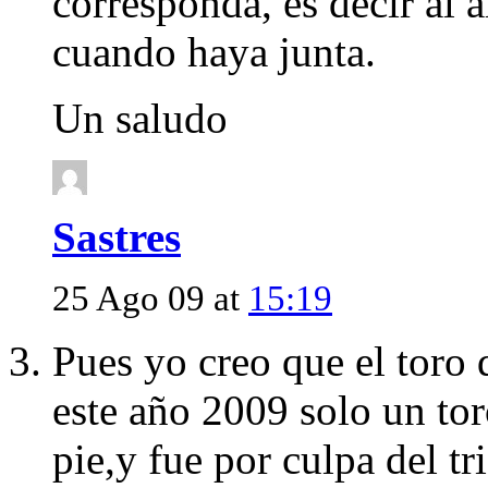
corresponda, es decir al a
cuando haya junta.
Un saludo
Sastres
25 Ago 09 at
15:19
Pues yo creo que el toro 
este año 2009 solo un tor
pie,y fue por culpa del t