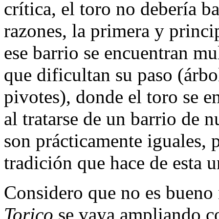
crítica, el toro no debería b
razones, la primera y princip
ese barrio se encuentran mul
que dificultan su paso (árbo
pivotes), donde el toro se
al tratarse de un barrio de 
son prácticamente iguales, p
tradición que hace de esta u
Considero que no es bueno n
Torico
se vaya ampliando co