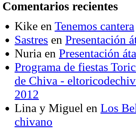
Comentarios recientes
Kike
en
Tenemos cantera
Sastres
en
Presentación 
Nuria
en
Presentación át
Programa de fiestas Toric
de Chiva - eltoricodechi
2012
Lina y Miguel
en
Los Bel
chivano