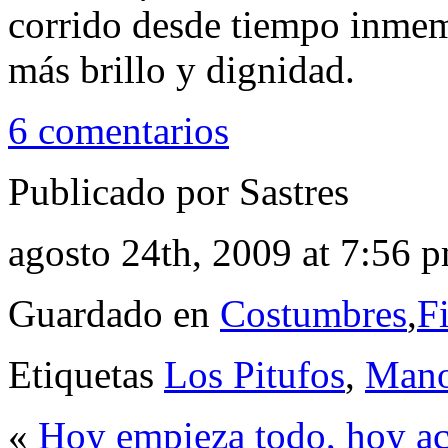
corrido desde tiempo inmemo
más brillo y dignidad.
6 comentarios
Publicado por Sastres
agosto 24th, 2009 at 7:56 
Guardado en
Costumbres
,
Fi
Etiquetas
Los Pitufos
,
Mano
«
Hoy empieza todo, hoy a