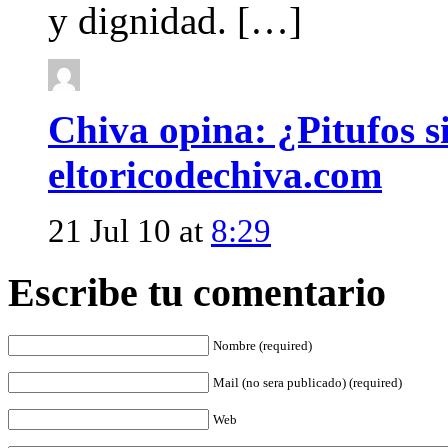
y dignidad. […]
Chiva opina: ¿Pitufos si
eltoricodechiva.com
21 Jul 10 at
8:29
Escribe tu comentario
Nombre (required)
Mail (no sera publicado) (required)
Web