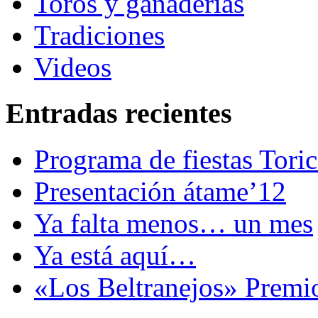
Toros y ganaderías
Tradiciones
Videos
Entradas recientes
Programa de fiestas Tori
Presentación átame’12
Ya falta menos… un mes
Ya está aquí…
«Los Beltranejos» Premi