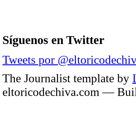
Síguenos en Twitter
Tweets por @eltoricodechi
The Journalist template by
eltoricodechiva.com — Buil