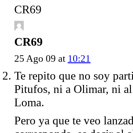
CR69
CR69
25 Ago 09 at
10:21
Te repito que no soy part
Pitufos, ni a Olimar, ni al
Loma.
Pero ya que te veo lanzad