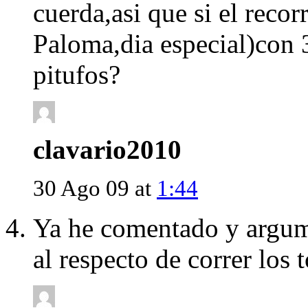
cuerda,asi que si el reco
Paloma,dia especial)con 3
pitufos?
clavario2010
30 Ago 09 at
1:44
Ya he comentado y argume
al respecto de correr los 