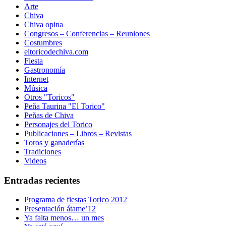
Arte
Chiva
Chiva opina
Congresos – Conferencias – Reuniones
Costumbres
eltoricodechiva.com
Fiesta
Gastronomía
Internet
Música
Otros "Toricos"
Peña Taurina "El Torico"
Peñas de Chiva
Personajes del Torico
Publicaciones – Libros – Revistas
Toros y ganaderías
Tradiciones
Videos
Entradas recientes
Programa de fiestas Torico 2012
Presentación átame’12
Ya falta menos… un mes