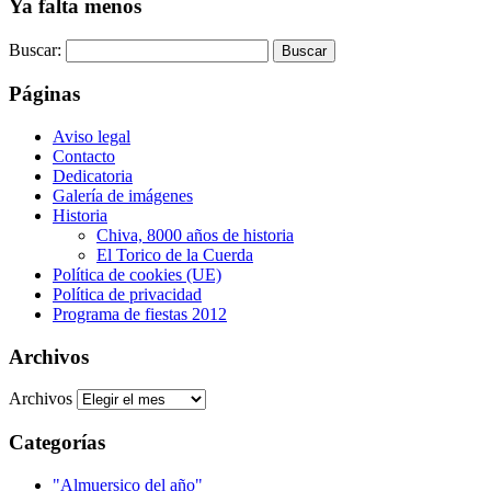
Ya falta menos
Buscar:
Páginas
Aviso legal
Contacto
Dedicatoria
Galería de imágenes
Historia
Chiva, 8000 años de historia
El Torico de la Cuerda
Política de cookies (UE)
Política de privacidad
Programa de fiestas 2012
Archivos
Archivos
Categorías
"Almuersico del año"