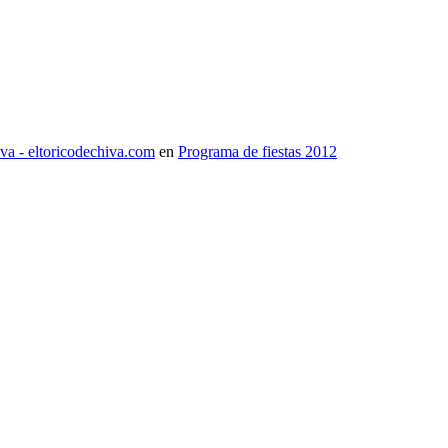
iva - eltoricodechiva.com
en
Programa de fiestas 2012