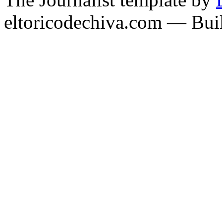
eltoricodechiva.com — Buil