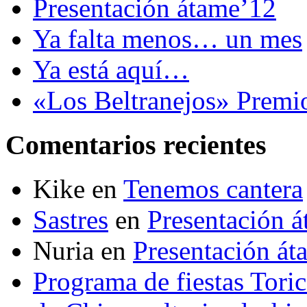
Presentación átame’12
Ya falta menos… un mes
Ya está aquí…
«Los Beltranejos» Premi
Comentarios recientes
Kike
en
Tenemos cantera
Sastres
en
Presentación 
Nuria
en
Presentación át
Programa de fiestas Toric