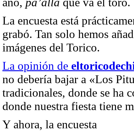
año,
pa’alla
que va el toro.
La encuesta está prácticamen
grabó. Tan solo hemos añad
imágenes del Torico.
La opinión de
eltoricodec
no debería bajar a «Los Pitu
tradicionales, donde se ha 
donde nuestra fiesta tiene m
Y ahora, la encuesta