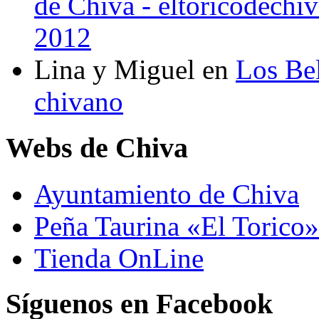
de Chiva - eltoricodechi
2012
Lina y Miguel
en
Los Bel
chivano
Webs de Chiva
Ayuntamiento de Chiva
Peña Taurina «El Torico»
Tienda OnLine
Síguenos en Facebook