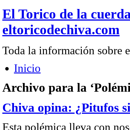
El Torico de la cuerd
eltoricodechiva.com
Toda la información sobre e
Inicio
Archivo para la ‘Polémi
Chiva opina: ¿Pitufos s
Esta polémica lleva con nos