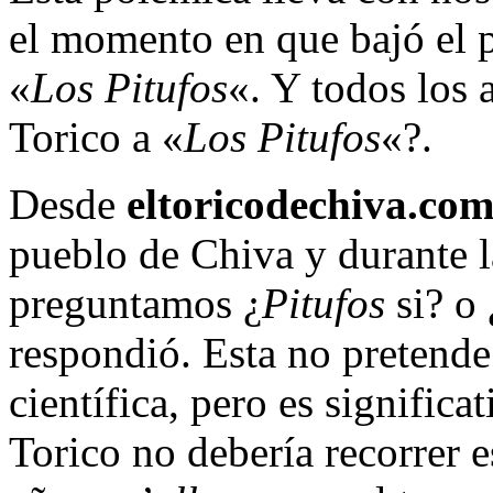
el momento en que bajó el p
«
Los Pitufos
«. Y todos los 
Torico a «
Los Pitufos
«?.
Desde
eltoricodechiva.co
pueblo de Chiva y durante l
preguntamos ¿
Pitufos
si? o 
respondió. Esta no pretende
científica, pero es signific
Torico no debería recorrer e