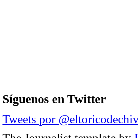
Síguenos en Twitter
Tweets por @eltoricodechi
The Journalist template by