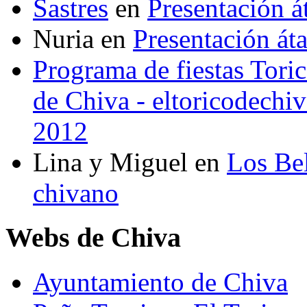
Sastres
en
Presentación 
Nuria
en
Presentación át
Programa de fiestas Toric
de Chiva - eltoricodechi
2012
Lina y Miguel
en
Los Bel
chivano
Webs de Chiva
Ayuntamiento de Chiva