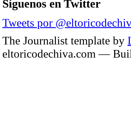
Síguenos en Twitter
Tweets por @eltoricodechi
The Journalist template by
eltoricodechiva.com — Buil