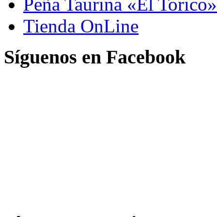
Peña Taurina «El Torico»
Tienda OnLine
Síguenos en Facebook