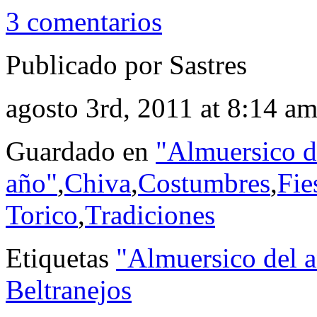
3 comentarios
Publicado por Sastres
agosto 3rd, 2011 at 8:14 a
Guardado en
"Almuersico d
año"
,
Chiva
,
Costumbres
,
Fie
Torico
,
Tradiciones
Etiquetas
"Almuersico del 
Beltranejos