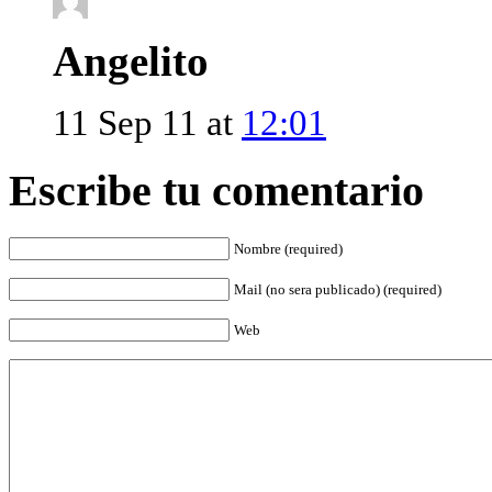
Angelito
11 Sep 11 at
12:01
Escribe tu comentario
Nombre (required)
Mail (no sera publicado) (required)
Web