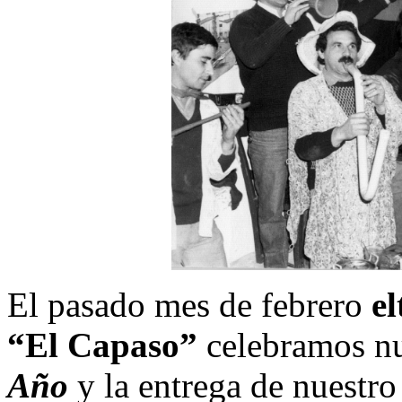
El pasado mes de febrero
e
“El Capaso”
celebramos nu
Año
y la entrega de nuestr