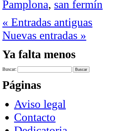
Pamplona
,
san fermín
« Entradas antiguas
Nuevas entradas »
Ya falta menos
Buscar:
Páginas
Aviso legal
Contacto
Dedicatoria