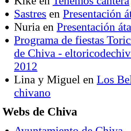
Kike
en
Tenemos cantera
Sastres
en
Presentación 
Nuria
en
Presentación át
Programa de fiestas Toric
de Chiva - eltoricodechi
2012
Lina y Miguel
en
Los Bel
chivano
Webs de Chiva
Ayuntamiento de Chiva