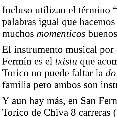
Incluso utilizan el término 
palabras igual que hacemos 
muchos
momenticos
buenos
El instrumento musical por e
Fermín es el
txistu
que acom
Torico no puede faltar la
do
familia pero ambos son inst
Y aun hay más, en San Fermí
Torico de Chiva 8 carreras (