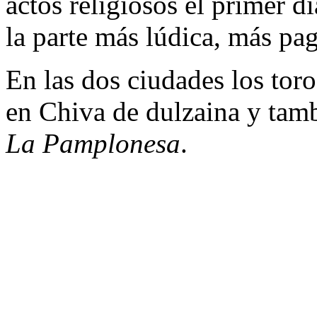
actos religiosos el primer dí
la parte más lúdica, más pag
En las dos ciudades los toros
en Chiva de dulzaina y tam
La Pamplonesa
.