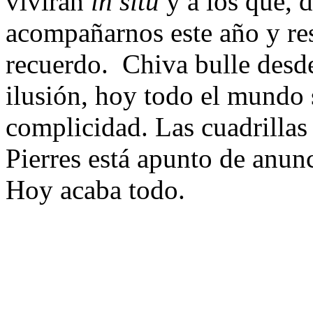
vivirán
in situ
y a los que, d
acompañarnos este año y re
recuerdo. Chiva bulle desde
ilusión, hoy todo el mundo 
complicidad. Las cuadrillas
Pierres está apunto de anunc
Hoy acaba todo.