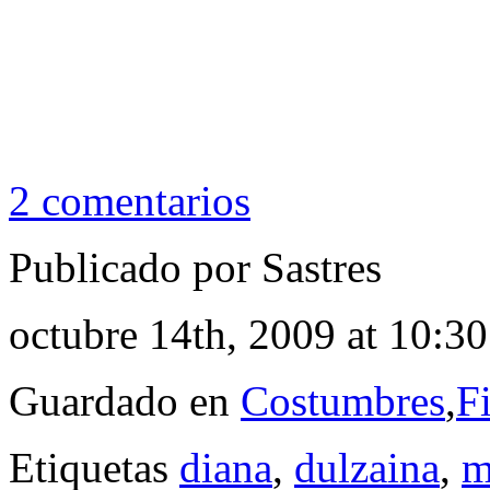
2 comentarios
Publicado por Sastres
octubre 14th, 2009 at 10:3
Guardado en
Costumbres
,
Fi
Etiquetas
diana
,
dulzaina
,
m