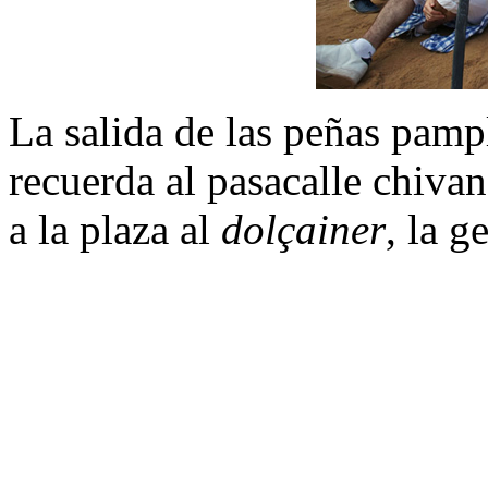
La salida de las peñas pampl
recuerda al pasacalle chiva
a la plaza al
dolçainer
, la g