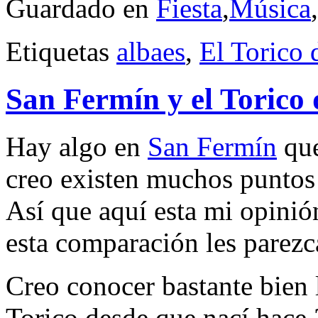
Guardado en
Fiesta
,
Música
,
Etiquetas
albaes
,
El Torico 
San Fermín y el Torico
Hay algo en
San Fermín
que
creo existen muchos puntos 
Así que aquí esta mi opini
esta comparación les parezc
Creo conocer bastante bien l
Torico desde que nací hace