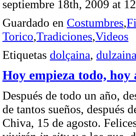
septiembre 18th, 2009 at 1
Guardado en
Costumbres
,
Fi
Torico
,
Tradiciones
,
Videos
Etiquetas
dolçaina
,
dulzain
Hoy empieza todo, hoy 
Después de todo un año, des
de tantos sueños, después de
Chiva, 15 de agosto. Felices 