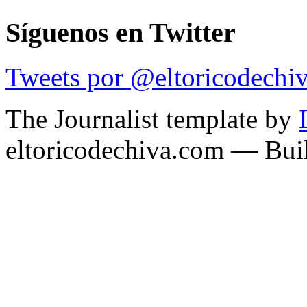
Síguenos en Twitter
Tweets por @eltoricodechi
The Journalist template by
eltoricodechiva.com — Buil