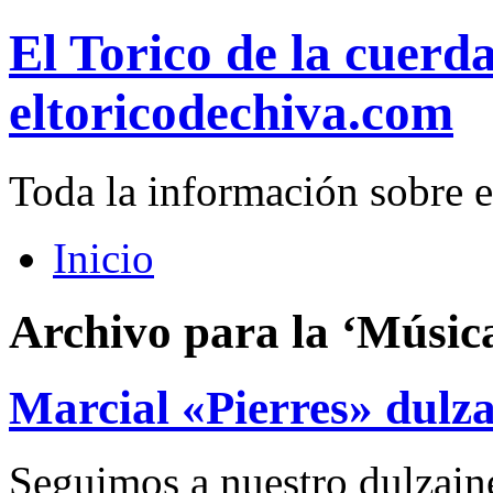
El Torico de la cuerd
eltoricodechiva.com
Toda la información sobre e
Inicio
Archivo para la ‘Músic
Marcial «Pierres» dulz
Seguimos a nuestro dulzain