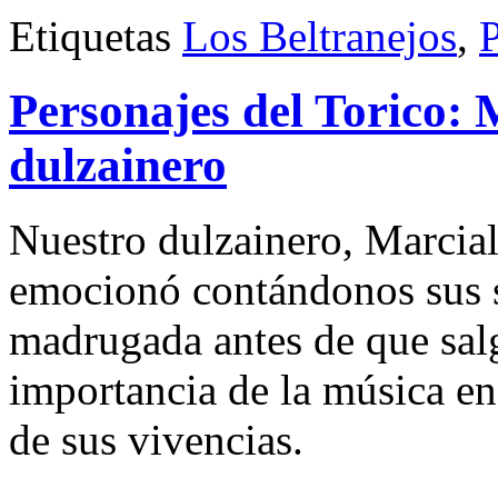
Etiquetas
Los Beltranejos
,
P
Personajes del Torico: 
dulzainero
Nuestro dulzainero, Marcial
emocionó contándonos sus s
madrugada antes de que salg
importancia de la música en 
de sus vivencias.