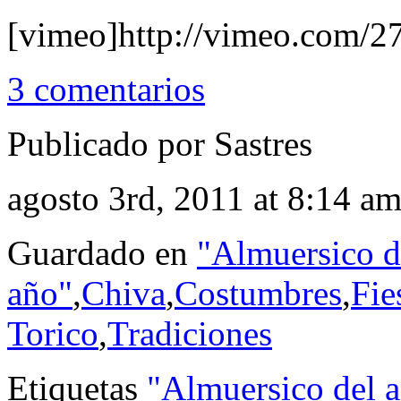
[vimeo]http://vimeo.com/2
3 comentarios
Publicado por Sastres
agosto 3rd, 2011 at 8:14 a
Guardado en
"Almuersico d
año"
,
Chiva
,
Costumbres
,
Fie
Torico
,
Tradiciones
Etiquetas
"Almuersico del 