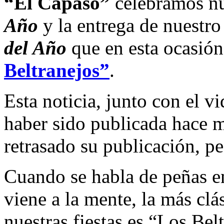
“El Capaso”
celebramos nu
Año
y la entrega de nuestr
del Año
que en esta ocasió
Beltranejos”
.
Esta noticia, junto con el 
haber sido publicada hace 
retrasado su publicación, p
Cuando se habla de peñas en
viene a la mente, la más clás
nuestras fiestas es “Los Bel