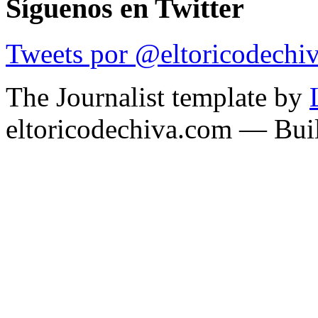
Síguenos en Twitter
Tweets por @eltoricodechi
The Journalist template by
eltoricodechiva.com — Buil