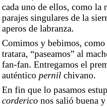
cada uno de ellos, como la n
parajes singulares de la sie
aperos de labranza.
Comimos y bebimos, como s
tratara, “paseamos” al mac
fan-fan. Entregamos el prem
auténtico
pernil
chivano.
En fin que lo pasamos estup
corderico
nos salió buena y