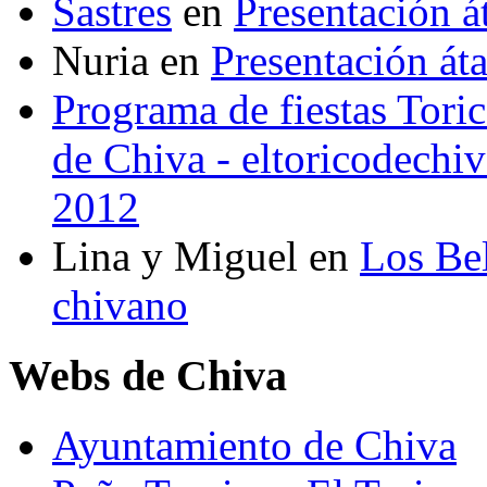
Sastres
en
Presentación 
Nuria
en
Presentación át
Programa de fiestas Toric
de Chiva - eltoricodechi
2012
Lina y Miguel
en
Los Bel
chivano
Webs de Chiva
Ayuntamiento de Chiva