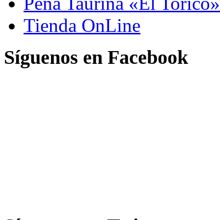
Peña Taurina «El Torico»
Tienda OnLine
Síguenos en Facebook