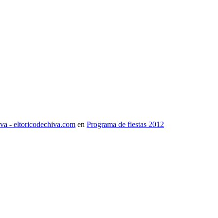
iva - eltoricodechiva.com
en
Programa de fiestas 2012