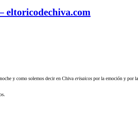
 – eltoricodechiva.com
e noche y como solemos decir en Chiva
erisaicos
por la emoción y por la
os.