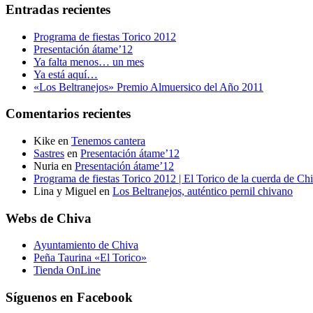
Entradas recientes
Programa de fiestas Torico 2012
Presentación átame’12
Ya falta menos… un mes
Ya está aquí…
«Los Beltranejos» Premio Almuersico del Año 2011
Comentarios recientes
Kike
en
Tenemos cantera
Sastres
en
Presentación átame’12
Nuria
en
Presentación átame’12
Programa de fiestas Torico 2012 | El Torico de la cuerda de Ch
Lina y Miguel
en
Los Beltranejos, auténtico pernil chivano
Webs de Chiva
Ayuntamiento de Chiva
Peña Taurina «El Torico»
Tienda OnLine
Síguenos en Facebook