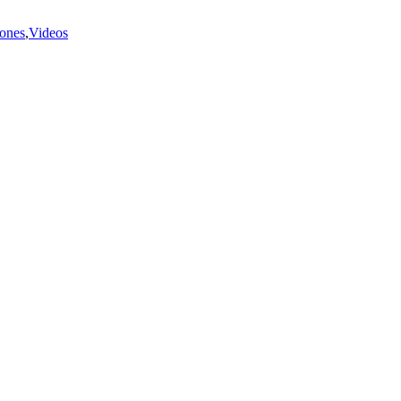
iones
,
Videos