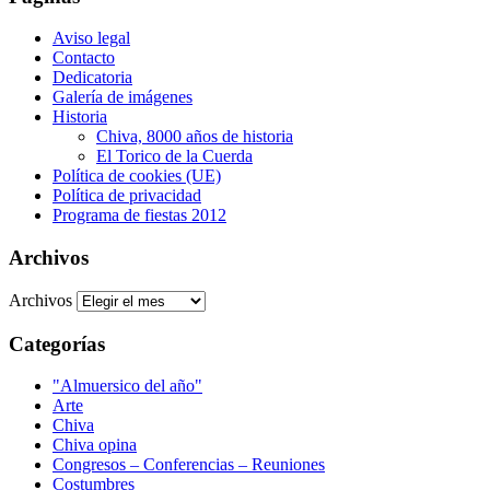
Aviso legal
Contacto
Dedicatoria
Galería de imágenes
Historia
Chiva, 8000 años de historia
El Torico de la Cuerda
Política de cookies (UE)
Política de privacidad
Programa de fiestas 2012
Archivos
Archivos
Categorías
"Almuersico del año"
Arte
Chiva
Chiva opina
Congresos – Conferencias – Reuniones
Costumbres