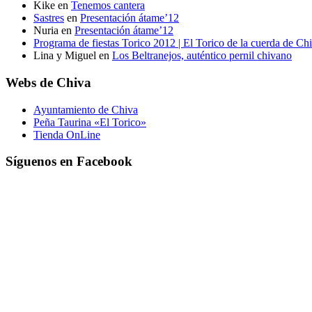
Kike
en
Tenemos cantera
Sastres
en
Presentación átame’12
Nuria
en
Presentación átame’12
Programa de fiestas Torico 2012 | El Torico de la cuerda de Ch
Lina y Miguel
en
Los Beltranejos, auténtico pernil chivano
Webs de Chiva
Ayuntamiento de Chiva
Peña Taurina «El Torico»
Tienda OnLine
Síguenos en Facebook