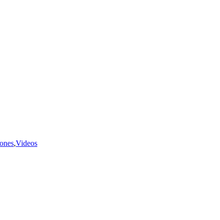
iones
,
Videos