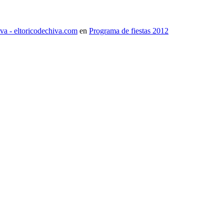
iva - eltoricodechiva.com
en
Programa de fiestas 2012