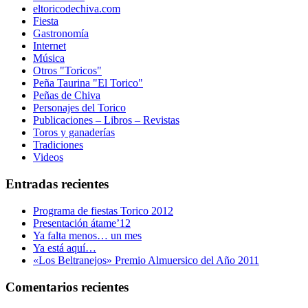
eltoricodechiva.com
Fiesta
Gastronomía
Internet
Música
Otros "Toricos"
Peña Taurina "El Torico"
Peñas de Chiva
Personajes del Torico
Publicaciones – Libros – Revistas
Toros y ganaderías
Tradiciones
Videos
Entradas recientes
Programa de fiestas Torico 2012
Presentación átame’12
Ya falta menos… un mes
Ya está aquí…
«Los Beltranejos» Premio Almuersico del Año 2011
Comentarios recientes