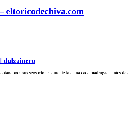
 – eltoricodechiva.com
l dulzainero
ntándonos sus sensaciones durante la diana cada madrugada antes de qu