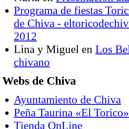
Programa de fiestas Toric
de Chiva - eltoricodechi
2012
Lina y Miguel
en
Los Bel
chivano
Webs de Chiva
Ayuntamiento de Chiva
Peña Taurina «El Torico»
Tienda OnLine