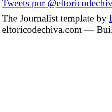
Tweets por @eltoricodechi
The Journalist template by
eltoricodechiva.com — Buil