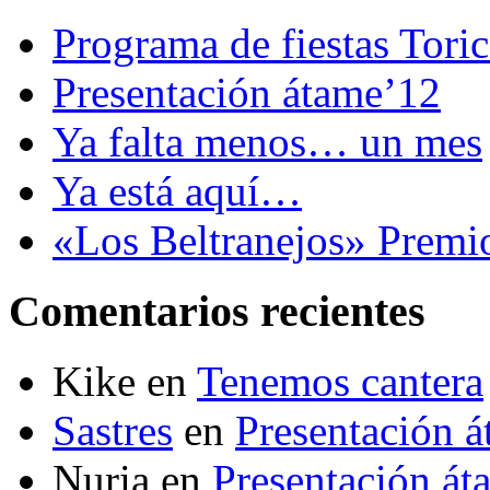
Programa de fiestas Tori
Presentación átame’12
Ya falta menos… un mes
Ya está aquí…
«Los Beltranejos» Premi
Comentarios recientes
Kike
en
Tenemos cantera
Sastres
en
Presentación 
Nuria
en
Presentación át