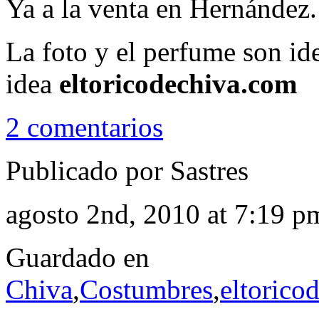
Ya a la venta en Hernández.
La foto y el perfume son id
idea
eltoricodechiva.com
2 comentarios
Publicado por Sastres
agosto 2nd, 2010 at 7:19 p
Guardado en
Chiva
,
Costumbres
,
eltorico