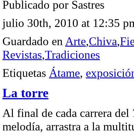
Publicado por Sastres
julio 30th, 2010 at 12:35 p
Guardado en
Arte
,
Chiva
,
Fie
Revistas
,
Tradiciones
Etiquetas
Átame
,
exposició
La torre
Al final de cada carrera del
melodía, arrastra a la multit