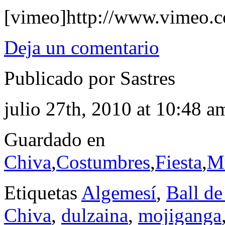
[vimeo]http://www.vimeo.
Deja un comentario
Publicado por Sastres
julio 27th, 2010 at 10:48 a
Guardado en
Chiva
,
Costumbres
,
Fiesta
,
M
Etiquetas
Algemesí
,
Ball de
Chiva
,
dulzaina
,
mojiganga