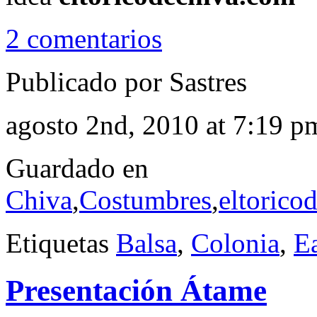
2 comentarios
Publicado por Sastres
agosto 2nd, 2010 at 7:19 p
Guardado en
Chiva
,
Costumbres
,
eltorico
Etiquetas
Balsa
,
Colonia
,
E
Presentación Átame