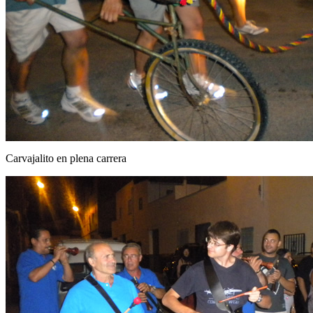
Carvajalito en plena carrera