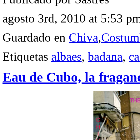
agosto 3rd, 2010 at 5:53 p
Guardado en
Chiva
,
Costum
Etiquetas
albaes
,
badana
,
ca
Eau de Cubo, la fraganci