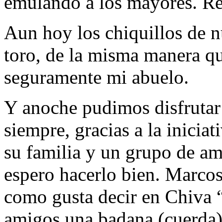
emulando a los mayores. Re
Aun hoy los chiquillos de n
toro, de la misma manera qu
seguramente mi abuelo.
Y anoche pudimos disfrutar
siempre, gracias a la inicia
su familia y un grupo de ami
espero hacerlo bien. Marco
como gusta decir en Chiva
amigos una badana (cuerda)