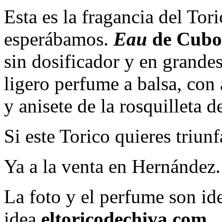
Esta es la fragancia del Tor
esperábamos.
Eau
de Cubo
sin dosificador y en grande
ligero perfume a balsa, con
y anisete de la rosquilleta de
Si este Torico quieres triun
Ya a la venta en Hernández.
La foto y el perfume son id
idea
eltoricodechiva.com