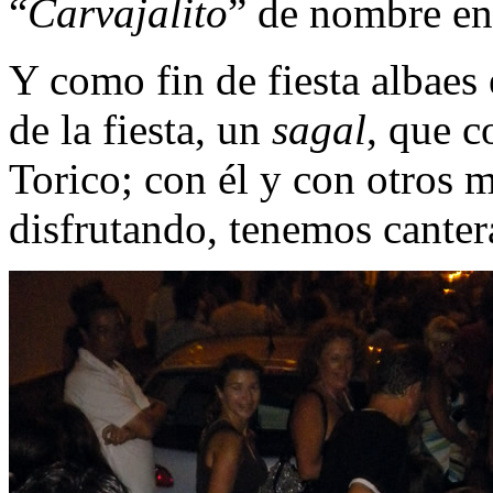
“
Carvajalito
” de nombre en
Y como fin de fiesta albaes
de la fiesta, un
sagal
, que c
Torico; con él y con otros 
disfrutando, tenemos canter