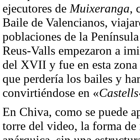
ejecutores de
Muixeranga
, 
Baile de Valencianos, viajar
poblaciones de la Península 
Reus-Valls empezaron a imit
del XVII y fue en esta zona
que perdería los bailes y har
convirtiéndose en «
Castells
En Chiva, como se puede apr
torre del video, la forma de 
anárquica, sin una estructur