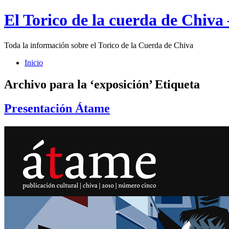
El Torico de la cuerda de Chiva
Toda la información sobre el Torico de la Cuerda de Chiva
Inicio
Archivo para la ‘exposición’ Etiqueta
Presentación Átame