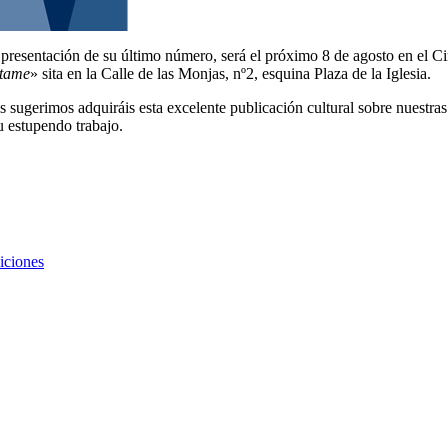
a presentación de su último número, será el próximo 8 de agosto en el C
tame
» sita en la Calle de las Monjas, nº2, esquina Plaza de la Iglesia.
os sugerimos adquiráis esta excelente publicación cultural sobre nuestra
u estupendo trabajo.
iciones