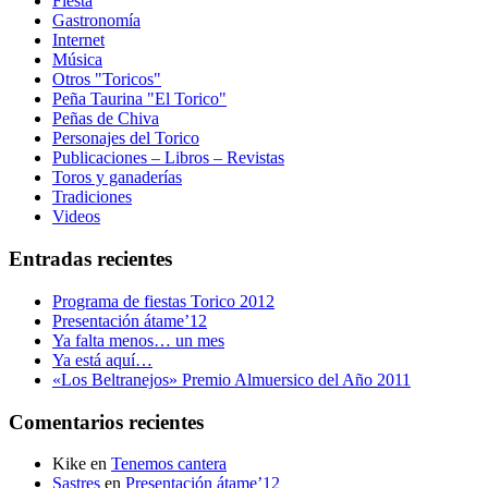
Fiesta
Gastronomía
Internet
Música
Otros "Toricos"
Peña Taurina "El Torico"
Peñas de Chiva
Personajes del Torico
Publicaciones – Libros – Revistas
Toros y ganaderías
Tradiciones
Videos
Entradas recientes
Programa de fiestas Torico 2012
Presentación átame’12
Ya falta menos… un mes
Ya está aquí…
«Los Beltranejos» Premio Almuersico del Año 2011
Comentarios recientes
Kike
en
Tenemos cantera
Sastres
en
Presentación átame’12