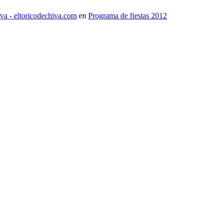
iva - eltoricodechiva.com
en
Programa de fiestas 2012