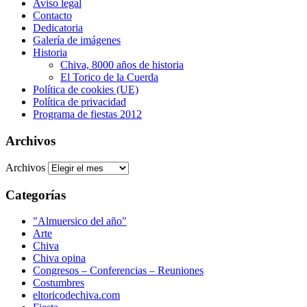
Aviso legal
Contacto
Dedicatoria
Galería de imágenes
Historia
Chiva, 8000 años de historia
El Torico de la Cuerda
Política de cookies (UE)
Política de privacidad
Programa de fiestas 2012
Archivos
Archivos
Categorías
"Almuersico del año"
Arte
Chiva
Chiva opina
Congresos – Conferencias – Reuniones
Costumbres
eltoricodechiva.com