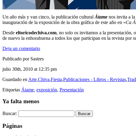
Un año más y van cinco, la publicación cultural
Átame
nos invita a l
inauguración de la exposición de la obra gráfica de este año en «
Ca Á
Desde
eltoricodechiva.com
, no solo os invitamos a la presentación, 
de nuevo la enhorabuena a todos los que participan en la revista por s
Deja un comentario
Publicado por Sastres
julio 30th, 2010 at 12:35 pm
Guardado en
Arte
,
Chiva
,
Fiesta
,
Publicaciones - Libros - Revistas
,
Trad
Etiquetas
Átame
,
exposición
,
Presentación
Ya falta menos
Buscar:
Páginas