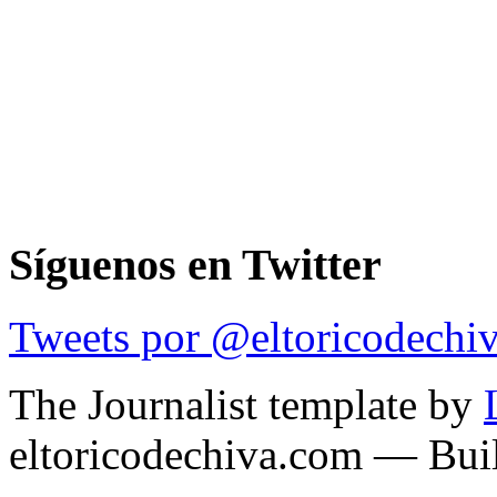
Síguenos en Twitter
Tweets por @eltoricodechi
The Journalist template by
eltoricodechiva.com — Buil