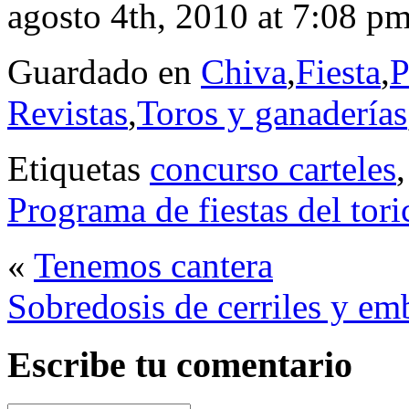
agosto 4th, 2010 at 7:08 p
Guardado en
Chiva
,
Fiesta
,
P
Revistas
,
Toros y ganaderías
Etiquetas
concurso carteles
Programa de fiestas del tor
«
Tenemos cantera
Sobredosis de cerriles y em
Escribe tu comentario