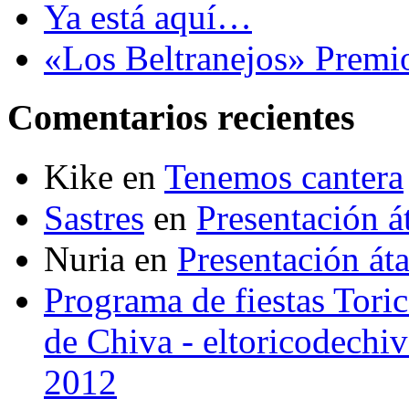
Ya está aquí…
«Los Beltranejos» Premi
Comentarios recientes
Kike
en
Tenemos cantera
Sastres
en
Presentación 
Nuria
en
Presentación át
Programa de fiestas Toric
de Chiva - eltoricodechi
2012