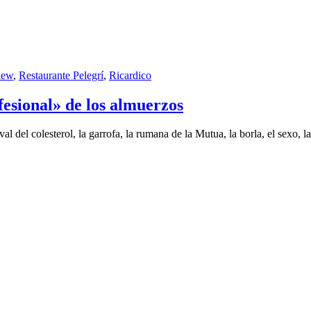
iew
,
Restaurante Pelegrí
,
Ricardico
fesional» de los almuerzos
 del colesterol, la garrofa, la rumana de la Mutua, la borla, el sexo, la