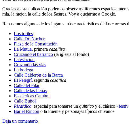
Gracias a esta aplicación podemos observar diferentes espacios interes
mía, la mejor, la calle de los Sastres. Voy a quejarme a Google.
Repasemos algunos de los lugares más característicos de las carreras 
Los toriles
Calle Dr. Nacher
Plaza de la Constitución
La Mutua
, primera
cazalliza
Cruzando el barranco
(la iglesia al fondo)
La estación
Cruzando las vias
La bodega
Calle Calderón de la Barca
El Pelegrí
, segunda
cazallica
Calle del Pilar
Calle de las Peñas
Escalerícas Cambra
Calle Buñol
Ricardico
, especial para tomarse un
quintico
y el clásico
«festiv
Bar el Rincón
o la Fuente y personajes típicos chivanos
Deja un comentario