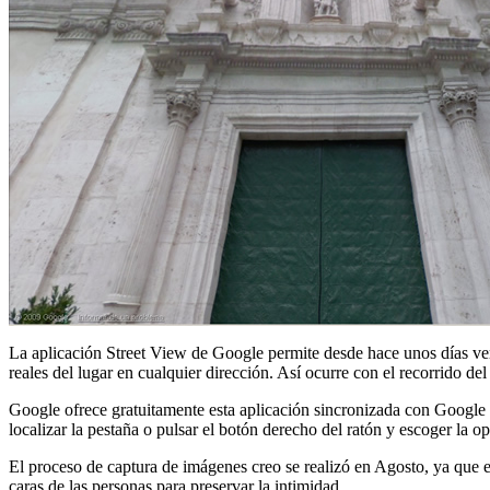
La aplicación Street View de Google permite desde hace unos días ver
reales del lugar en cualquier dirección. Así ocurre con el recorrido de
Google ofrece gratuitamente esta aplicación sincronizada con Google 
localizar la pestaña o pulsar el botón derecho del ratón y escoger la o
El proceso de captura de imágenes creo se realizó en Agosto, ya que e
caras de las personas para preservar la intimidad.