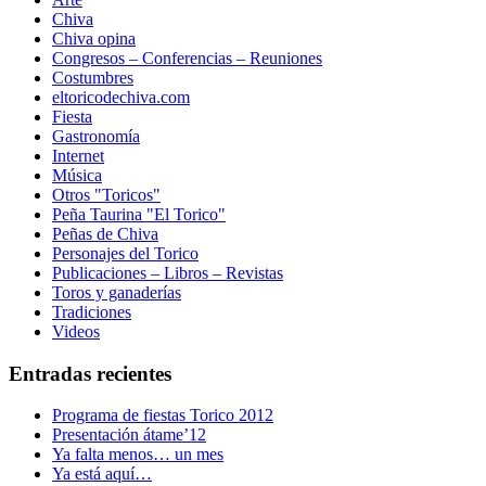
Chiva
Chiva opina
Congresos – Conferencias – Reuniones
Costumbres
eltoricodechiva.com
Fiesta
Gastronomía
Internet
Música
Otros "Toricos"
Peña Taurina "El Torico"
Peñas de Chiva
Personajes del Torico
Publicaciones – Libros – Revistas
Toros y ganaderías
Tradiciones
Videos
Entradas recientes
Programa de fiestas Torico 2012
Presentación átame’12
Ya falta menos… un mes
Ya está aquí…