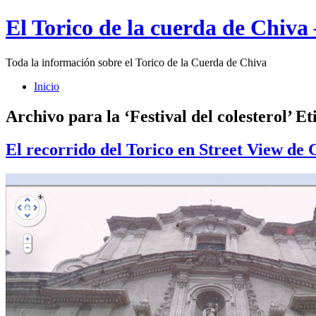
El Torico de la cuerda de Chiva
Toda la información sobre el Torico de la Cuerda de Chiva
Inicio
Archivo para la ‘Festival del colesterol’ Et
El recorrido del Torico en Street View de 