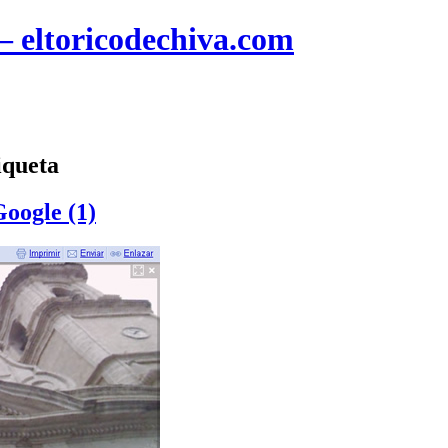
 – eltoricodechiva.com
iqueta
Google (1)