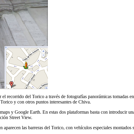
 el recorrido del Torico a través de fotografías panorámicas tomadas e
l Torico y con otros puntos interesantes de Chiva.
maps y Google Earth. En estas dos plataformas basta con introducir una
pción Street View.
n aparecen las barreras del Torico, con vehículos especiales montados s