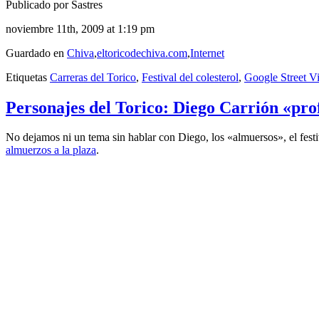
Publicado por Sastres
noviembre 11th, 2009 at 1:19 pm
Guardado en
Chiva
,
eltoricodechiva.com
,
Internet
Etiquetas
Carreras del Torico
,
Festival del colesterol
,
Google Street V
Personajes del Torico: Diego Carrión «pro
No dejamos ni un tema sin hablar con Diego, los «almuersos», el festival
almuerzos a la plaza
.