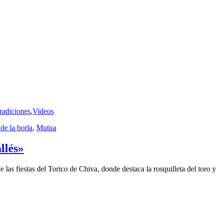
radiciones
,
Videos
 de la borla
,
Mutua
llés»
as fiestas del Torico de Chiva, donde destaca la rosquilleta del toro y l