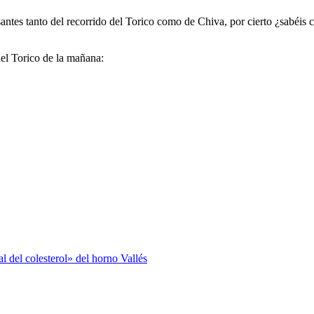
antes tanto del recorrido del Torico como de Chiva, por cierto ¿sabéis c
del Torico de la mañana:
al del colesterol» del horno Vallés