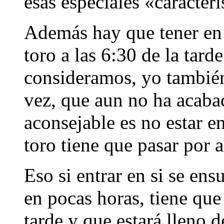
esas especiales «caracteri
Además hay que tener en c
toro a las 6:30 de la tar
consideramos, yo también
vez, que aun no ha acaba
aconsejable es no estar en
toro tiene que pasar por al
Eso si entrar en si se ens
en pocas horas, tiene que 
tarde y que estará lleno d