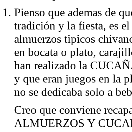
Pienso que ademas de que
tradición y la fiesta, es e
almuerzos tipicos chivano
en bocata o plato, carajil
han realizado la CUCAÑA
y que eran juegos en la p
no se dedicaba solo a beb
Creo que conviene recapa
ALMUERZOS Y CUCAÑAS,