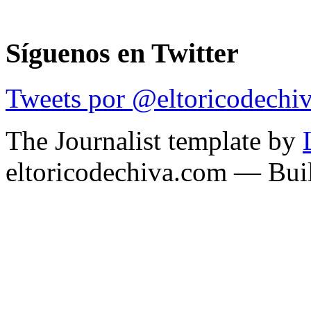
Síguenos en Twitter
Tweets por @eltoricodechi
The Journalist template by
eltoricodechiva.com — Buil