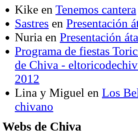
Kike
en
Tenemos cantera
Sastres
en
Presentación 
Nuria
en
Presentación át
Programa de fiestas Toric
de Chiva - eltoricodechi
2012
Lina y Miguel
en
Los Bel
chivano
Webs de Chiva