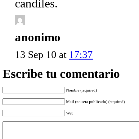
candiles.
anonimo
13 Sep 10 at
17:37
Escribe tu comentario
Nombre (required)
Mail (no sera publicado) (required)
Web