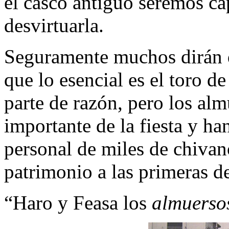
el casco antiguo seremos ca
desvirtuarla.
Seguramente muchos dirán q
que lo esencial es el toro de
parte de razón, pero los a
importante de la fiesta y ha
personal de miles de chiva
patrimonio a las primeras d
“Haro y Feasa los
almuers