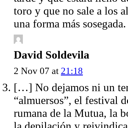
toro y que no sale a los 
una forma más sosegada.
David Soldevila
2 Nov 07 at
21:18
[…] No dejamos ni un tem
“almuersos”, el festival de
rumana de la Mutua, la bor
la depilación y reivindic