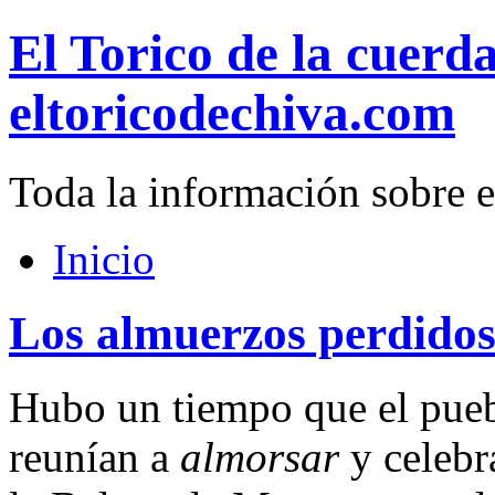
El Torico de la cuerd
eltoricodechiva.com
Toda la información sobre e
Inicio
Los almuerzos perdid
Hubo un tiempo que el puebl
reunían a
almorsar
y celebr