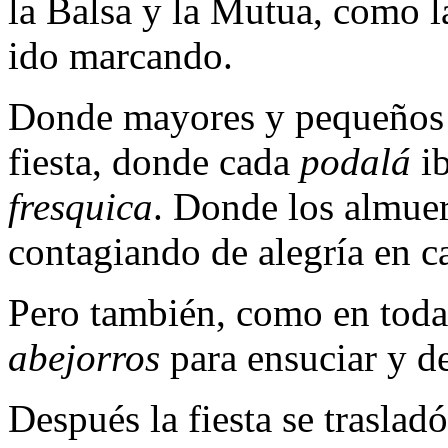
la Balsa y la Mutua, como l
ido marcando.
Donde mayores y pequeños se
fiesta, donde cada
podalá
ib
fresquica
. Donde los almue
contagiando de alegría en 
Pero también, como en todas
abejorros
para ensuciar y de
Después la fiesta se traslad