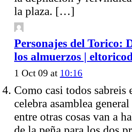
la plaza. […]
Personajes del Torico: 
los almuerzos | eltoric
1 Oct 09 at
10:16
Como casi todos sabreis 
celebra asamblea general 
entre otras cosas van a h
de la peña para los dos p