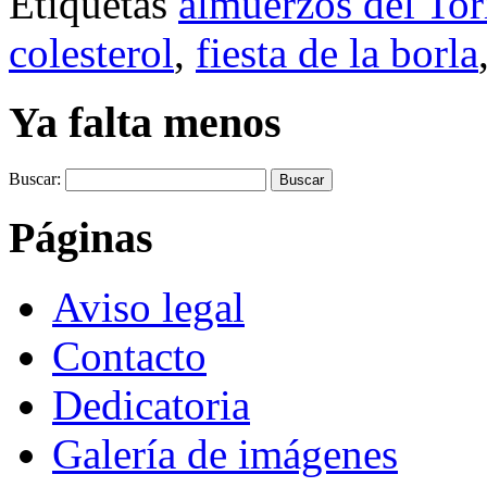
Etiquetas
almuerzos del Tor
colesterol
,
fiesta de la borla
Ya falta menos
Buscar:
Páginas
Aviso legal
Contacto
Dedicatoria
Galería de imágenes