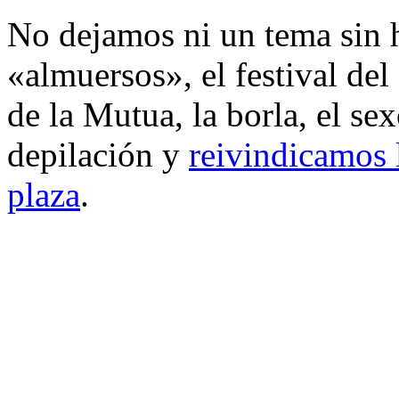
No dejamos ni un tema sin 
«almuersos», el festival del 
de la Mutua, la borla, el sexo
depilación y
reivindicamos l
plaza
.