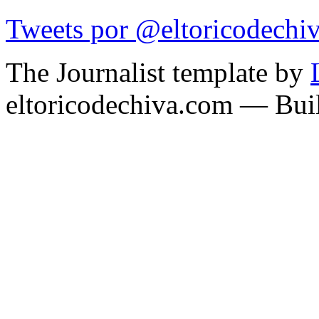
Tweets por @eltoricodechi
The Journalist template by
eltoricodechiva.com — Buil