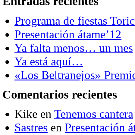
Entradas recientes
Programa de fiestas Tori
Presentación átame’12
Ya falta menos… un mes
Ya está aquí…
«Los Beltranejos» Premi
Comentarios recientes
Kike
en
Tenemos cantera
Sastres
en
Presentación 