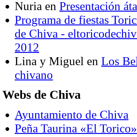
Nuria
en
Presentación át
Programa de fiestas Toric
de Chiva - eltoricodechi
2012
Lina y Miguel
en
Los Bel
chivano
Webs de Chiva
Ayuntamiento de Chiva
Peña Taurina «El Torico»