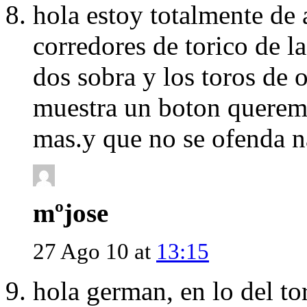
hola estoy totalmente de
corredores de torico de l
dos sobra y los toros de 
muestra un boton queremo
mas.y que no se ofenda n
mºjose
27 Ago 10 at
13:15
hola german, en lo del to