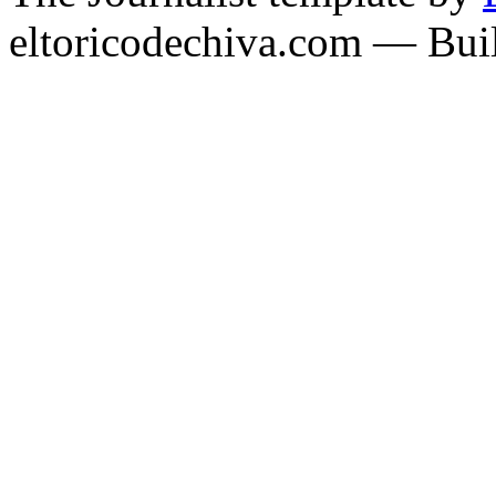
eltoricodechiva.com — Buil