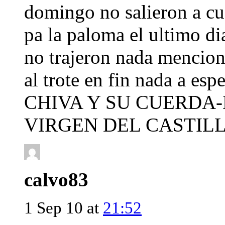
domingo no salieron a cu
pa la paloma el ultimo d
no trajeron nada mencion
al trote en fin nada a es
CHIVA Y SU CUERDA
VIRGEN DEL CASTIL
calvo83
1 Sep 10 at
21:52