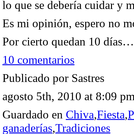
lo que se debería cuidar y 
Es mi opinión, espero no mo
Por cierto quedan 10 días…
10 comentarios
Publicado por Sastres
agosto 5th, 2010 at 8:09 p
Guardado en
Chiva
,
Fiesta
,
P
ganaderías
,
Tradiciones