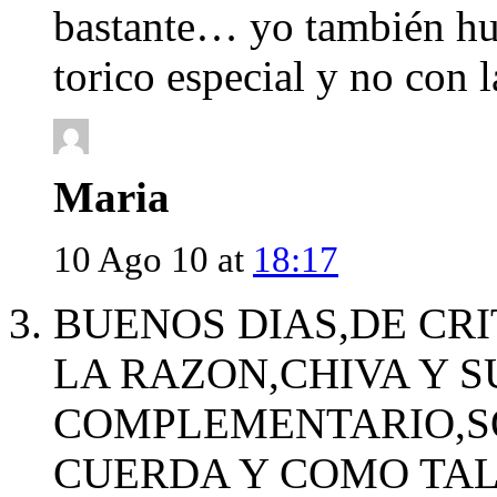
bastante… yo también hub
torico especial y no con 
Maria
10 Ago 10 at
18:17
BUENOS DIAS,DE CR
LA RAZON,CHIVA Y S
COMPLEMENTARIO,S
CUERDA Y COMO TAL