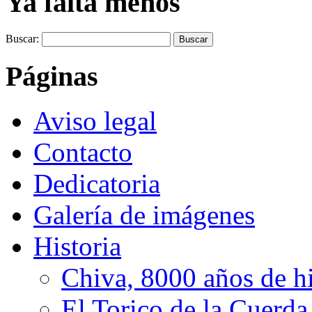
Ya falta menos
Buscar:
Páginas
Aviso legal
Contacto
Dedicatoria
Galería de imágenes
Historia
Chiva, 8000 años de hi
El Torico de la Cuerda