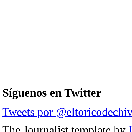
Síguenos en Twitter
Tweets por @eltoricodechi
The Journalist template by