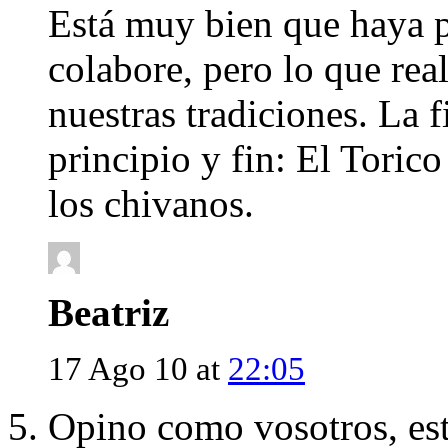
Está muy bien que haya p
colabore, pero lo que rea
nuestras tradiciones. La 
principio y fin: El Toric
los chivanos.
Beatriz
17 Ago 10 at
22:05
Opino como vosotros, este