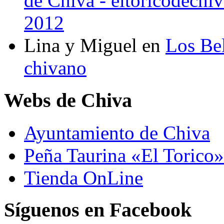
de Chiva - eltoricodechi
2012
Lina y Miguel
en
Los Bel
chivano
Webs de Chiva
Ayuntamiento de Chiva
Peña Taurina «El Torico»
Tienda OnLine
Síguenos en Facebook