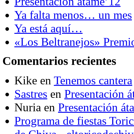
Presentación átame’12
Ya falta menos… un mes
Ya está aquí…
«Los Beltranejos» Premi
Comentarios recientes
Kike
en
Tenemos cantera
Sastres
en
Presentación 
Nuria
en
Presentación át
Programa de fiestas Toric