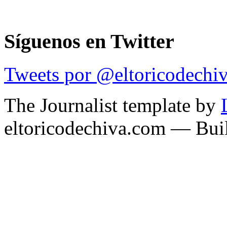
Síguenos en Twitter
Tweets por @eltoricodechi
The Journalist template by
eltoricodechiva.com — Buil