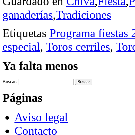
Guardado en
Chiva
,
Fiesta
,
P
ganaderías
,
Tradiciones
Etiquetas
Programa fiestas
especial
,
Toros cerriles
,
Tor
Ya falta menos
Buscar:
Páginas
Aviso legal
Contacto