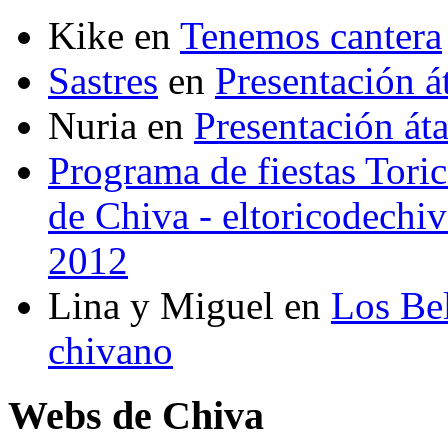
Kike
en
Tenemos cantera
Sastres
en
Presentación 
Nuria
en
Presentación át
Programa de fiestas Toric
de Chiva - eltoricodechi
2012
Lina y Miguel
en
Los Bel
chivano
Webs de Chiva