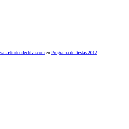
iva - eltoricodechiva.com
en
Programa de fiestas 2012