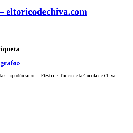
 – eltoricodechiva.com
tiqueta
ógrafo»
da su opinión sobre la Fiesta del Torico de la Cuerda de Chiva.