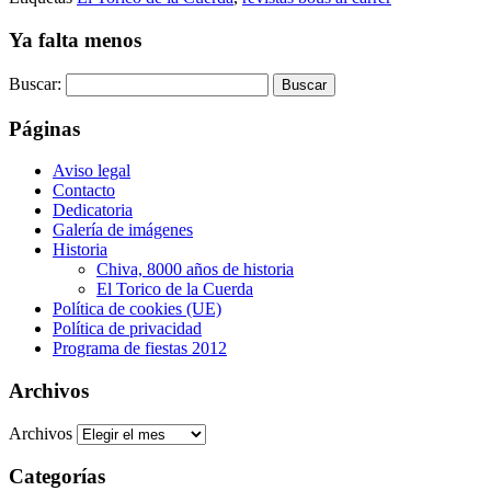
Ya falta menos
Buscar:
Páginas
Aviso legal
Contacto
Dedicatoria
Galería de imágenes
Historia
Chiva, 8000 años de historia
El Torico de la Cuerda
Política de cookies (UE)
Política de privacidad
Programa de fiestas 2012
Archivos
Archivos
Categorías