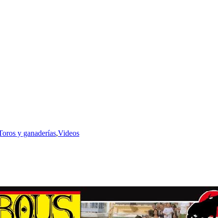
Toros y ganaderías
,
Videos