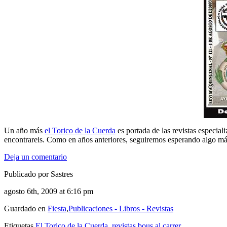
Un año más
el Torico de la Cuerda
es portada de las revistas especiali
encontrareis. Como en años anteriores, seguiremos esperando algo má
Deja un comentario
Publicado por Sastres
agosto 6th, 2009 at 6:16 pm
Guardado en
Fiesta
,
Publicaciones - Libros - Revistas
Etiquetas
El Torico de la Cuerda
,
revistas bous al carrer