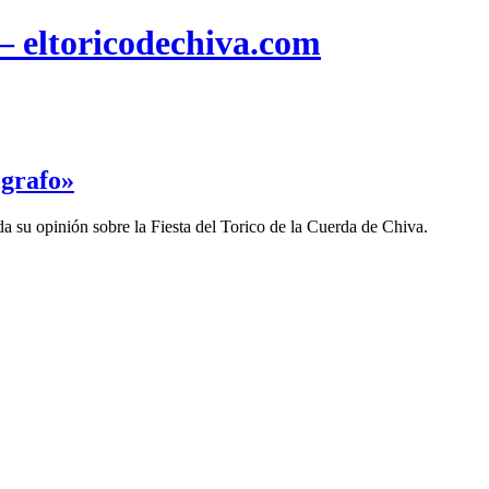
 – eltoricodechiva.com
ógrafo»
da su opinión sobre la Fiesta del Torico de la Cuerda de Chiva.