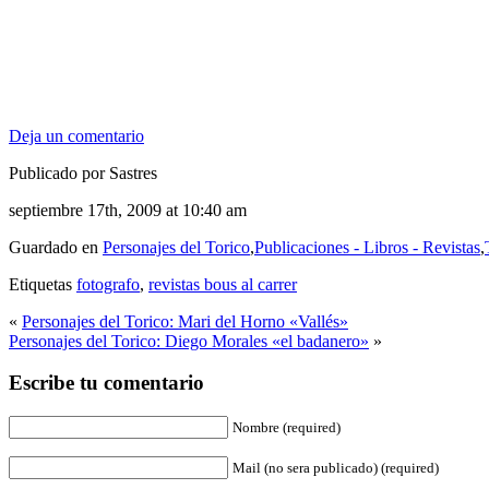
Deja un comentario
Publicado por Sastres
septiembre 17th, 2009 at 10:40 am
Guardado en
Personajes del Torico
,
Publicaciones - Libros - Revistas
,
Etiquetas
fotografo
,
revistas bous al carrer
«
Personajes del Torico: Mari del Horno «Vallés»
Personajes del Torico: Diego Morales «el badanero»
»
Escribe tu comentario
Nombre (required)
Mail (no sera publicado) (required)