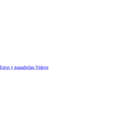
Toros y ganaderías
,
Videos