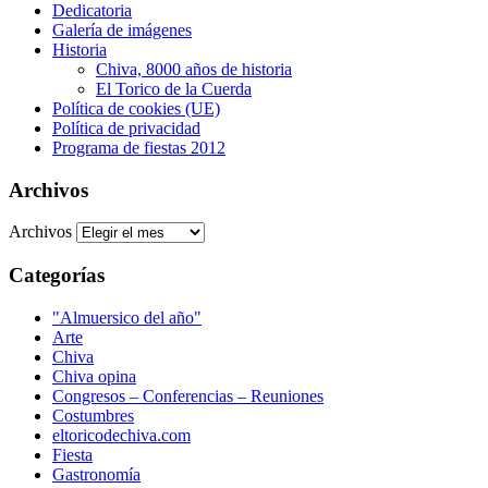
Dedicatoria
Galería de imágenes
Historia
Chiva, 8000 años de historia
El Torico de la Cuerda
Política de cookies (UE)
Política de privacidad
Programa de fiestas 2012
Archivos
Archivos
Categorías
"Almuersico del año"
Arte
Chiva
Chiva opina
Congresos – Conferencias – Reuniones
Costumbres
eltoricodechiva.com
Fiesta
Gastronomía