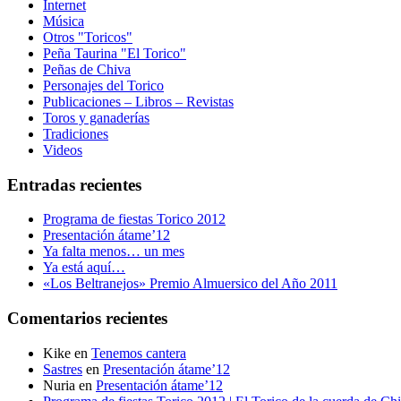
Internet
Música
Otros "Toricos"
Peña Taurina "El Torico"
Peñas de Chiva
Personajes del Torico
Publicaciones – Libros – Revistas
Toros y ganaderías
Tradiciones
Videos
Entradas recientes
Programa de fiestas Torico 2012
Presentación átame’12
Ya falta menos… un mes
Ya está aquí…
«Los Beltranejos» Premio Almuersico del Año 2011
Comentarios recientes
Kike
en
Tenemos cantera
Sastres
en
Presentación átame’12
Nuria
en
Presentación átame’12