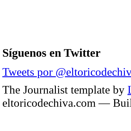
Síguenos en Twitter
Tweets por @eltoricodechi
The Journalist template by
eltoricodechiva.com — Buil