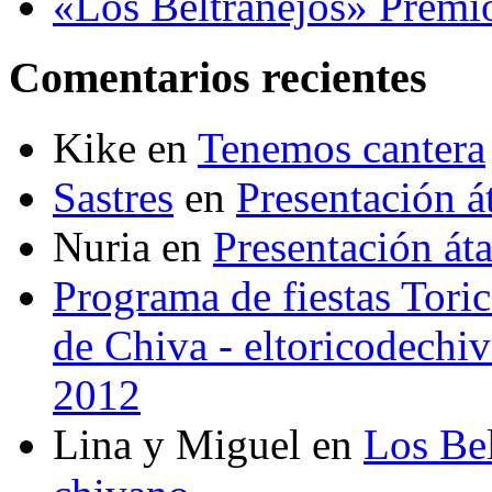
«Los Beltranejos» Premi
Comentarios recientes
Kike
en
Tenemos cantera
Sastres
en
Presentación 
Nuria
en
Presentación át
Programa de fiestas Toric
de Chiva - eltoricodechi
2012
Lina y Miguel
en
Los Bel