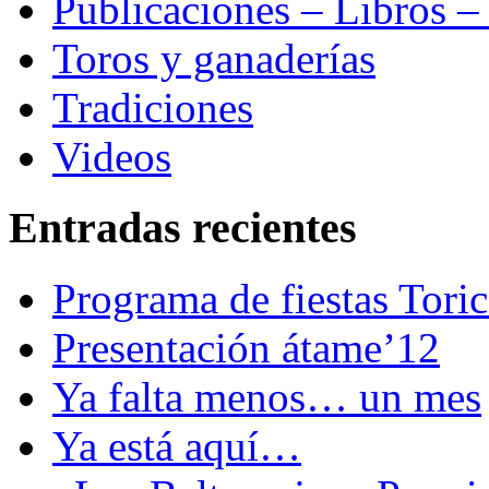
Publicaciones – Libros –
Toros y ganaderías
Tradiciones
Videos
Entradas recientes
Programa de fiestas Tori
Presentación átame’12
Ya falta menos… un mes
Ya está aquí…