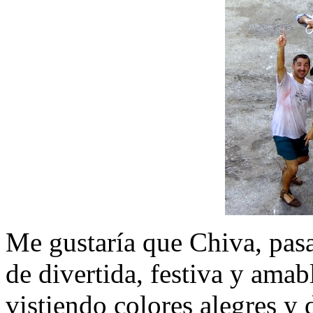
Me gustaría que Chiva, pasad
de divertida, festiva y amab
vistiendo colores alegres y d