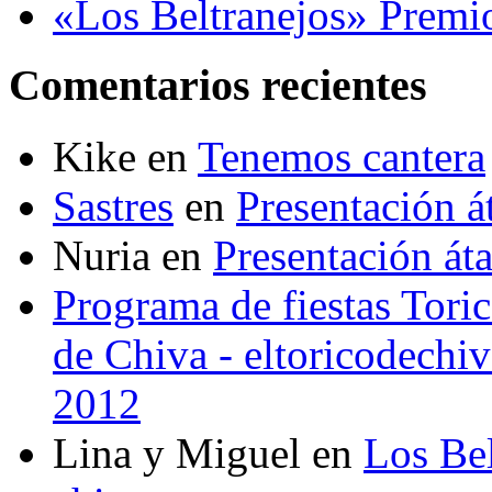
«Los Beltranejos» Premi
Comentarios recientes
Kike
en
Tenemos cantera
Sastres
en
Presentación 
Nuria
en
Presentación át
Programa de fiestas Toric
de Chiva - eltoricodechi
2012
Lina y Miguel
en
Los Bel