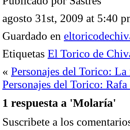
Publicado por Sastres
agosto 31st, 2009 at 5:40 
Guardado en
eltoricodechi
Etiquetas
El Torico de Chiv
«
Personajes del Torico: La 
Personajes del Torico: Rafa
1 respuesta a 'Molaría'
Suscribete a los comentari