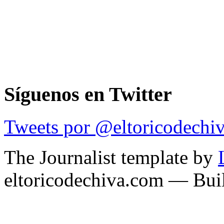
Síguenos en Twitter
Tweets por @eltoricodechi
The Journalist template by
eltoricodechiva.com — Buil