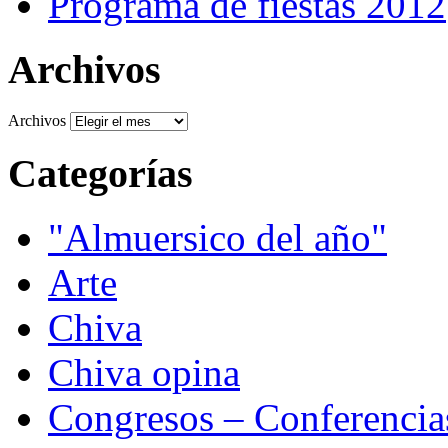
Programa de fiestas 2012
Archivos
Archivos
Categorías
"Almuersico del año"
Arte
Chiva
Chiva opina
Congresos – Conferencia