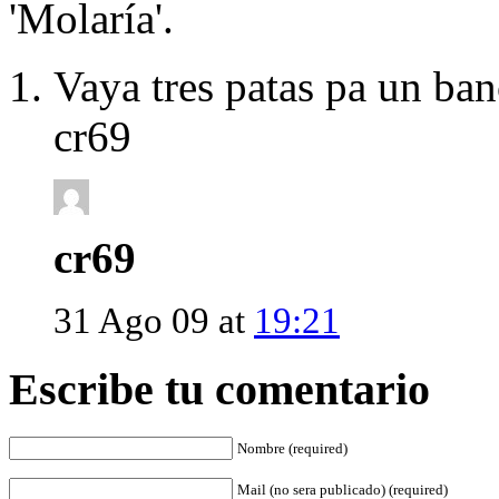
'Molaría'.
Vaya tres patas pa un ban
cr69
cr69
31 Ago 09 at
19:21
Escribe tu comentario
Nombre (required)
Mail (no sera publicado) (required)