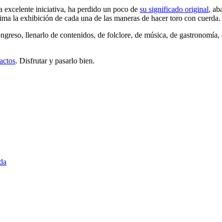
 excelente iniciativa, ha perdido un poco de
su significado original
, ab
ima la exhibición de cada una de las maneras de hacer toro con cuerda.
ngreso, llenarlo de contenidos, de folclore, de música, de gastronomía, d
actos
. Disfrutar y pasarlo bien.
da