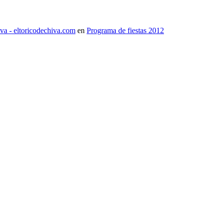
iva - eltoricodechiva.com
en
Programa de fiestas 2012