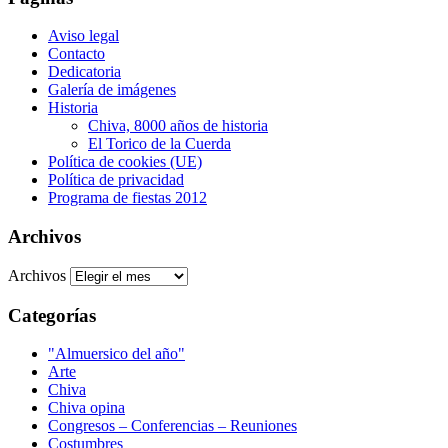
Aviso legal
Contacto
Dedicatoria
Galería de imágenes
Historia
Chiva, 8000 años de historia
El Torico de la Cuerda
Política de cookies (UE)
Política de privacidad
Programa de fiestas 2012
Archivos
Archivos
Categorías
"Almuersico del año"
Arte
Chiva
Chiva opina
Congresos – Conferencias – Reuniones
Costumbres