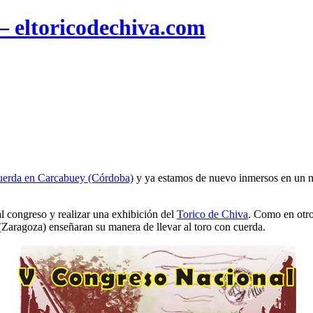
 – eltoricodechiva.com
uerda en Carcabuey (Córdoba)
y ya estamos de nuevo inmersos en un nu
 al congreso y realizar una exhibición del
Torico de Chiva
. Como en otro
Zaragoza) enseñaran su manera de llevar al toro con cuerda.