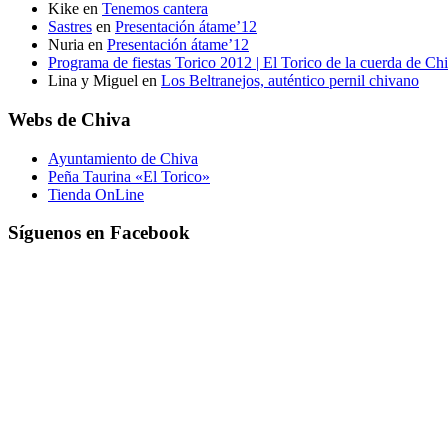
Kike
en
Tenemos cantera
Sastres
en
Presentación átame’12
Nuria
en
Presentación átame’12
Programa de fiestas Torico 2012 | El Torico de la cuerda de Ch
Lina y Miguel
en
Los Beltranejos, auténtico pernil chivano
Webs de Chiva
Ayuntamiento de Chiva
Peña Taurina «El Torico»
Tienda OnLine
Síguenos en Facebook