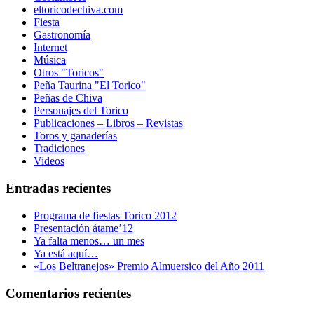
eltoricodechiva.com
Fiesta
Gastronomía
Internet
Música
Otros "Toricos"
Peña Taurina "El Torico"
Peñas de Chiva
Personajes del Torico
Publicaciones – Libros – Revistas
Toros y ganaderías
Tradiciones
Videos
Entradas recientes
Programa de fiestas Torico 2012
Presentación átame’12
Ya falta menos… un mes
Ya está aquí…
«Los Beltranejos» Premio Almuersico del Año 2011
Comentarios recientes