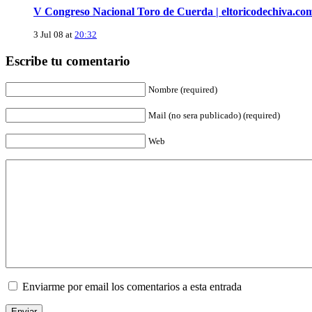
V Congreso Nacional Toro de Cuerda | eltoricodechiva.co
3 Jul 08 at
20:32
Escribe tu comentario
Nombre (required)
Mail (no sera publicado) (required)
Web
Enviarme por email los comentarios a esta entrada