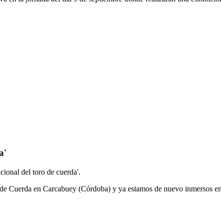
a'
ional del toro de cuerda'.
de Cuerda en Carcabuey (Córdoba) y ya estamos de nuevo inmersos en u