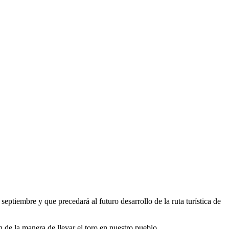
 septiembre y que precedará al futuro desarrollo de la ruta turística de
 de la manera de llevar el toro en nuestro pueblo.