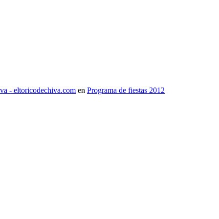
iva - eltoricodechiva.com
en
Programa de fiestas 2012