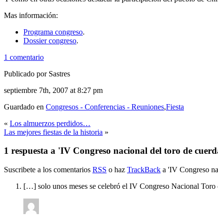
Mas información:
Programa congreso
.
Dossier congreso
.
1 comentario
Publicado por Sastres
septiembre 7th, 2007 at 8:27 pm
Guardado en
Congresos - Conferencias - Reuniones
,
Fiesta
«
Los almuerzos perdidos…
Las mejores fiestas de la historia
»
1 respuesta a 'IV Congreso nacional del toro de cuerd
Suscribete a los comentarios
RSS
o haz
TrackBack
a 'IV Congreso nac
[…] solo unos meses se celebró el IV Congreso Nacional Toro 