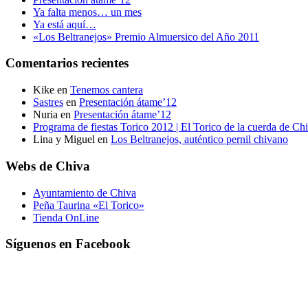
Ya falta menos… un mes
Ya está aquí…
«Los Beltranejos» Premio Almuersico del Año 2011
Comentarios recientes
Kike
en
Tenemos cantera
Sastres
en
Presentación átame’12
Nuria
en
Presentación átame’12
Programa de fiestas Torico 2012 | El Torico de la cuerda de Ch
Lina y Miguel
en
Los Beltranejos, auténtico pernil chivano
Webs de Chiva
Ayuntamiento de Chiva
Peña Taurina «El Torico»
Tienda OnLine
Síguenos en Facebook