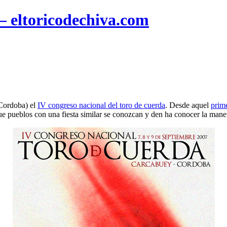
 – eltoricodechiva.com
Cordoba) el
IV congreso nacional del toro de cuerda
. Desde aquel
prim
e pueblos con una fiesta similar se conozcan y den ha conocer la maner