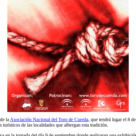
 de la
Asociación Nacional del Toro de Cuerda
, que tendrá lugar el 8 de
turísticos de las localidades que albergan esta tradición.
a en la jornada del día 9 de septiembre donde realizaran una exhibición