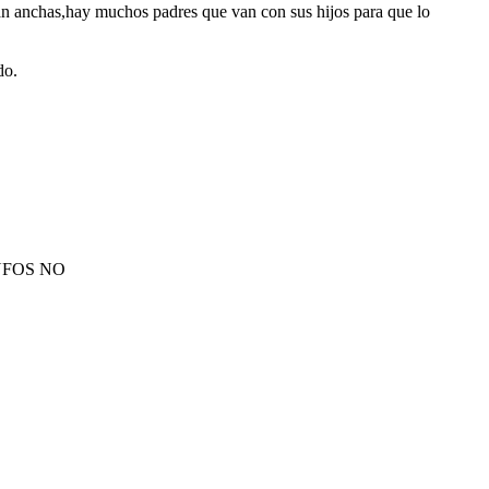
tan anchas,hay muchos padres que van con sus hijos para que lo
do.
PITUFOS NO