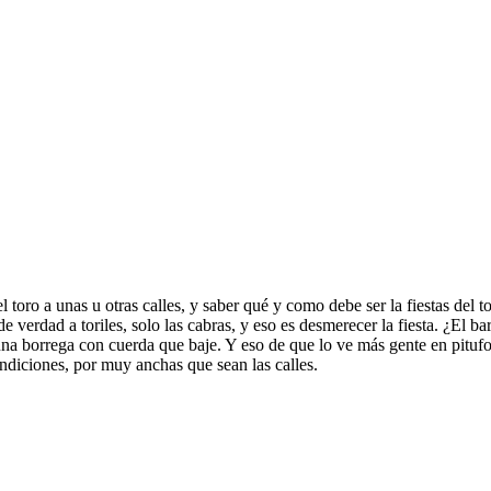
toro a unas u otras calles, y saber qué y como debe ser la fiestas del to
e verdad a toriles, solo las cabras, y eso es desmerecer la fiesta. ¿El b
 una borrega con cuerda que baje. Y eso de que lo ve más gente en pitufos
ondiciones, por muy anchas que sean las calles.