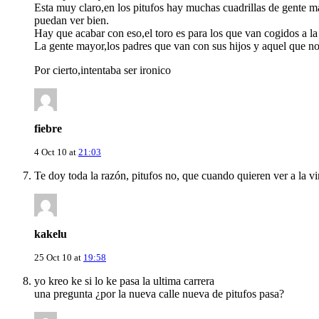
Esta muy claro,en los pitufos hay muchas cuadrillas de gente m
puedan ver bien.
Hay que acabar con eso,el toro es para los que van cogidos a la
La gente mayor,los padres que van con sus hijos y aquel que no
Por cierto,intentaba ser ironico
fiebre
4 Oct 10 at
21:03
Te doy toda la razón, pitufos no, que cuando quieren ver a la 
kakelu
25 Oct 10 at
19:58
yo kreo ke si lo ke pasa la ultima carrera
una pregunta ¿por la nueva calle nueva de pitufos pasa?