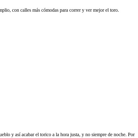
mplio, con calles más cómodas para correr y ver mejor el toro.
ueblo y así acabar el torico a la hora justa, y no siempre de noche. Por