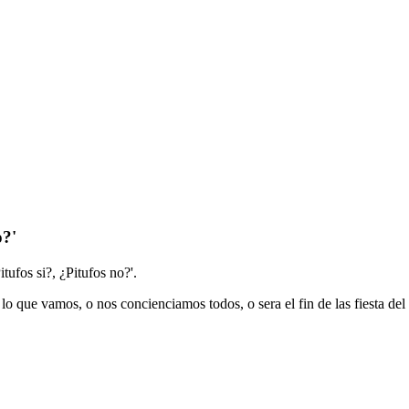
o?'
tufos si?, ¿Pitufos no?'.
 lo que vamos, o nos concienciamos todos, o sera el fin de las fiesta del 