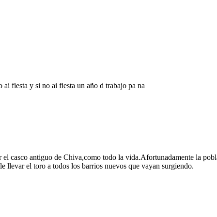
 ai fiesta y si no ai fiesta un año d trabajo pa na
por el casco antiguo de Chiva,como todo la vida.Afortunadamente la pob
le llevar el toro a todos los barrios nuevos que vayan surgiendo.