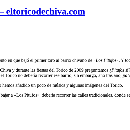
 – eltoricodechiva.com
to en que bajó el primer toro al barrio chivano de «
Los Pitufos
«. Y to
 Chiva y durante las fiestas del Torico de 2009 preguntamos ¿
Pitufos
si?
 el Torico no debería recorrer ese barrio, sin embargo, año tras año,
pa’
olo hemos añadido un poco de música y algunas imágenes del Torico.
 bajar a «Los Pitufos», debería recorrer las calles tradicionales, donde