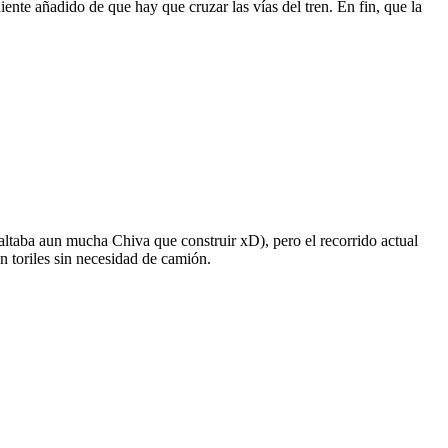
iente añadido de que hay que cruzar las vías del tren. En fin, que la
faltaba aun mucha Chiva que construir xD), pero el recorrido actual
en toriles sin necesidad de camión.