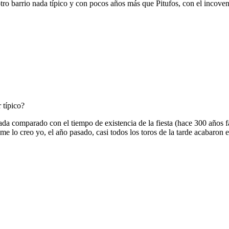
 otro barrio nada típico y con pocos años más que Pitufos, con el incoven
 típico?
 nada comparado con el tiempo de existencia de la fiesta (hace 300 años 
 me lo creo yo, el año pasado, casi todos los toros de la tarde acabaron 