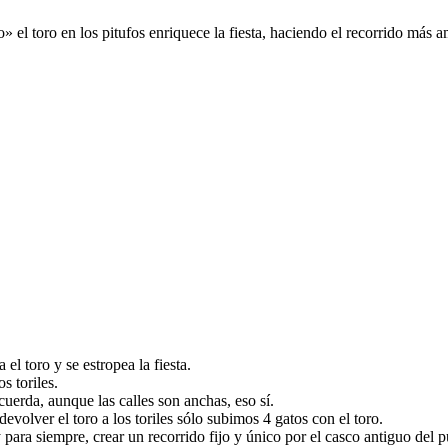
el toro en los pitufos enriquece la fiesta, haciendo el recorrido más a
el toro y se estropea la fiesta.
s toriles.
uerda, aunque las calles son anchas, eso sí.
evolver el toro a los toriles sólo subimos 4 gatos con el toro.
para siempre, crear un recorrido fijo y único por el casco antiguo del p