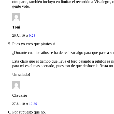
otra parte, también incluyo en limitar el recorrido a Vistalegre,
gente vote.
Toni
26 Jul 10 at
0:28
Pues yo creo que pitufos si.
¿Durante cuantos años se ha de realizar algo para que pase a ser
Esta claro que el tiempo que lleva el toro bajando a pitufos es
para mi es el mas acertado, pues eso de que desluce la fiesta no
Un saludo!
Clavario
27 Jul 10 at
12:39
Por supuesto que no.