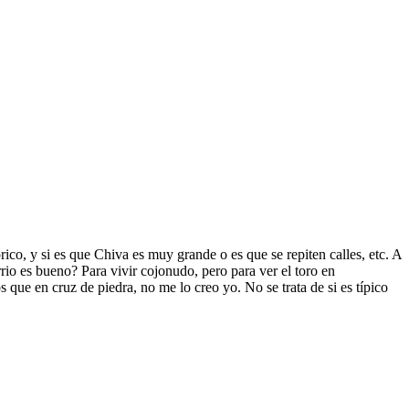
rico, y si es que Chiva es muy grande o es que se repiten calles, etc. A
arrio es bueno? Para vivir cojonudo, pero para ver el toro en
 que en cruz de piedra, no me lo creo yo. No se trata de si es típico