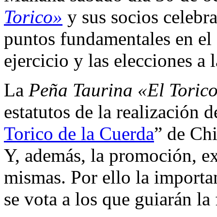
Torico»
y sus socios celebra
puntos fundamentales en el o
ejercicio y las elecciones a l
La
Peña Taurina «El Toric
estatutos de la realización d
Torico de la Cuerda
” de Chi
Y, además, la promoción, ex
mismas. Por ello la importan
se vota a los que guiarán la