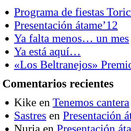
Programa de fiestas Tori
Presentación átame’12
Ya falta menos… un mes
Ya está aquí…
«Los Beltranejos» Premi
Comentarios recientes
Kike
en
Tenemos cantera
Sastres
en
Presentación 
Nuria
en
Presentación át