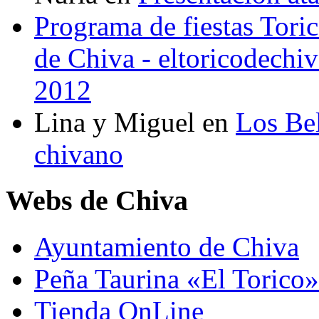
Programa de fiestas Toric
de Chiva - eltoricodechi
2012
Lina y Miguel
en
Los Bel
chivano
Webs de Chiva
Ayuntamiento de Chiva
Peña Taurina «El Torico»
Tienda OnLine