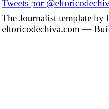
Tweets por @eltoricodechi
The Journalist template by
eltoricodechiva.com — Buil