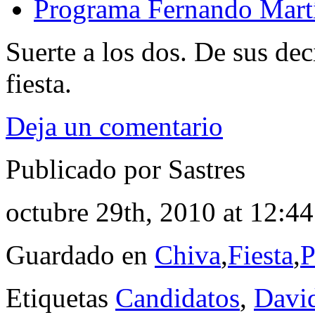
Programa Fernando Mart
Suerte a los dos. De sus de
fiesta.
Deja un comentario
Publicado por Sastres
octubre 29th, 2010 at 12:4
Guardado en
Chiva
,
Fiesta
,
P
Etiquetas
Candidatos
,
David