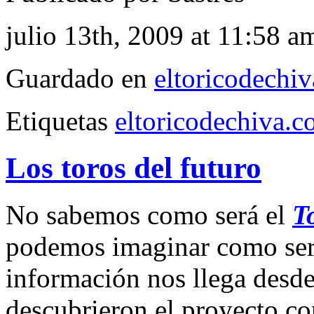
julio 13th, 2009 at 11:58 a
Guardado en
eltoricodechi
Etiquetas
eltoricodechiva.
Los toros del futuro
No sabemos como será el
T
podemos imaginar como será
información nos llega desd
descubrieron el proyecto c