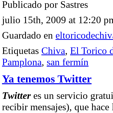
Publicado por Sastres
julio 15th, 2009 at 12:20 p
Guardado en
eltoricodechi
Etiquetas
Chiva
,
El Torico 
Pamplona
,
san fermín
Ya tenemos Twitter
Twitter
es un servicio gratu
recibir mensajes), que hace