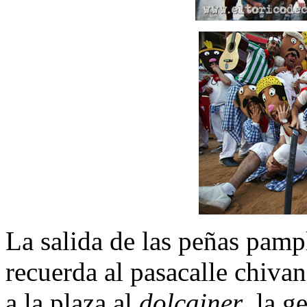
La salida de las peñas pampl
recuerda al pasacalle chiva
a la plaza al
dolçainer
, la g