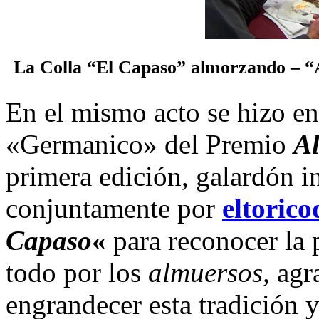
La Colla “El Capaso” almorzando – “A
En el mismo acto se hizo e
«Germanico» del Premio
A
primera edición, galardón i
conjuntamente por
eltoric
Capaso
«
para reconocer la p
todo por los
almuersos,
agr
engrandecer esta tradición 