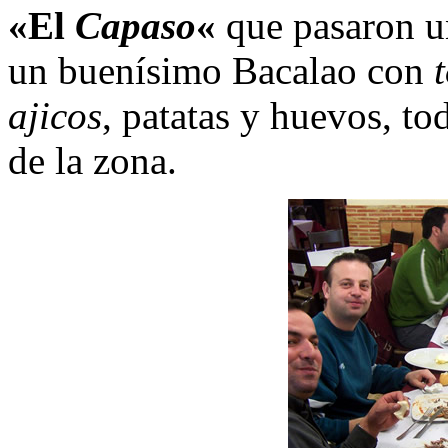
«El
Capaso
«
que pasaron u
un buenísimo Bacalao con
ajicos
, patatas y huevos, to
de la zona.