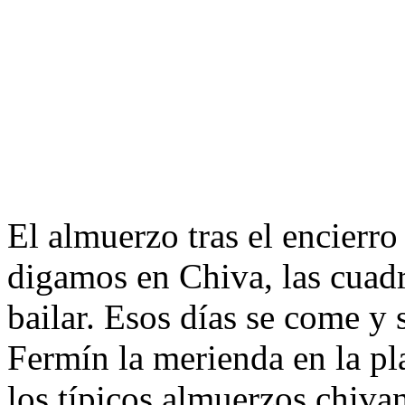
El almuerzo tras el encierr
digamos en Chiva, las cuadr
bailar. Esos días se come y
Fermín la merienda en la pl
los típicos almuerzos chiva