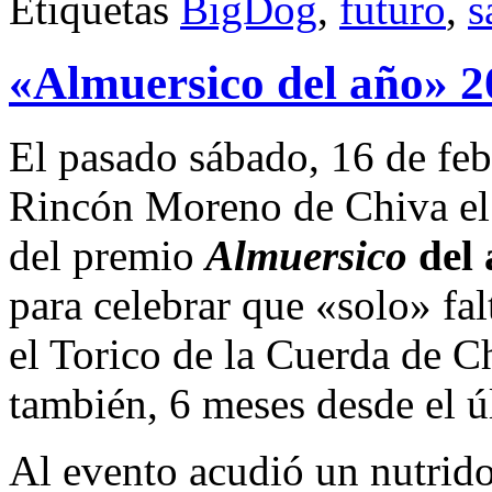
Etiquetas
BigDog
,
futuro
,
s
«Almuersico del año» 2
El pasado sábado, 16 de febr
Rincón Moreno de Chiva e
del premio
Almuersico
del
para celebrar que «solo» fa
el Torico de la Cuerda de C
también, 6 meses desde el ú
Al evento acudió un nutrid