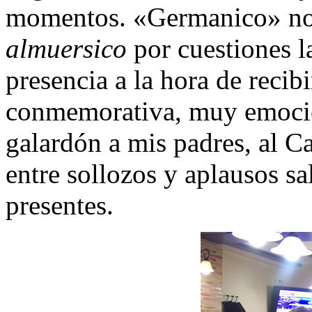
momentos. «Germanico» no 
almuersico
por cuestiones l
presencia a la hora de recibi
conmemorativa, muy emocio
galardón a mis padres, al C
entre sollozos y aplausos sa
presentes.