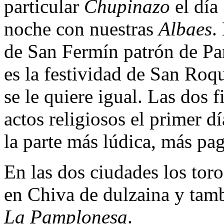
particular
Chupinazo
el día 
noche con nuestras
Albaes
.
de San Fermín patrón de Pa
es la festividad de San Roq
se le quiere igual. Las dos 
actos religiosos el primer dí
la parte más lúdica, más pag
En las dos ciudades los toros
en Chiva de dulzaina y tam
La Pamplonesa
.