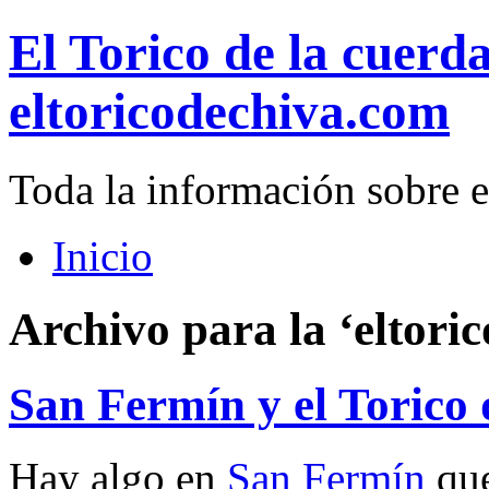
El Torico de la cuerd
eltoricodechiva.com
Toda la información sobre e
Inicio
Archivo para la ‘eltori
San Fermín y el Torico
Hay algo en
San Fermín
que