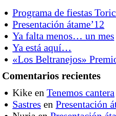
Programa de fiestas Tori
Presentación átame’12
Ya falta menos… un mes
Ya está aquí…
«Los Beltranejos» Premi
Comentarios recientes
Kike
en
Tenemos cantera
Sastres
en
Presentación 
Nuria
en
Presentación át