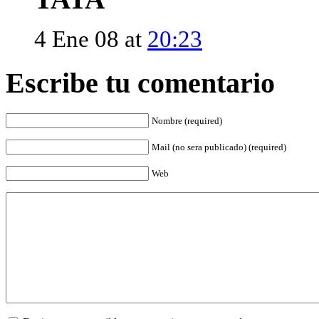
4 Ene 08 at
20:23
Escribe tu comentario
Nombre (required)
Mail (no sera publicado) (required)
Web