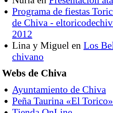
Programa de fiestas Toric
de Chiva - eltoricodechi
2012
Lina y Miguel
en
Los Bel
chivano
Webs de Chiva
Ayuntamiento de Chiva
Peña Taurina «El Torico»
Tienda OnLine