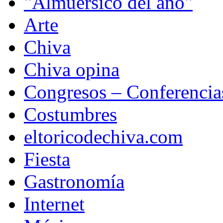
"Almuersico del año"
Arte
Chiva
Chiva opina
Congresos – Conferencia
Costumbres
eltoricodechiva.com
Fiesta
Gastronomía
Internet