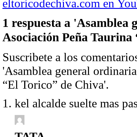
eltoricodechiva.com en Yo
1 respuesta a 'Asamblea g
Asociación Peña Taurina 
Suscribete a los comentari
'Asamblea general ordinaria
“El Torico” de Chiva'.
kel alcalde suelte mas pas
TATA