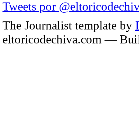
Tweets por @eltoricodechi
The Journalist template by
eltoricodechiva.com — Buil