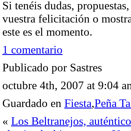
Si tenéis dudas, propuestas,
vuestra felicitación o most
este es el momento.
1 comentario
Publicado por Sastres
octubre 4th, 2007 at 9:04 a
Guardado en
Fiesta
,
Peña Ta
«
Los Beltranejos, auténtic