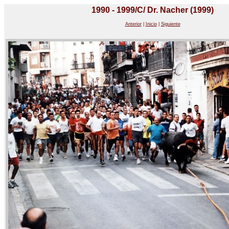
1990 - 1999/C/ Dr. Nacher (1999)
Anterior
|
Inicio
|
Siguiente