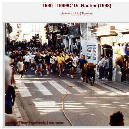
1990 - 1999/C/ Dr. Nacher (1998)
Anterior
|
Inicio
|
Siguiente