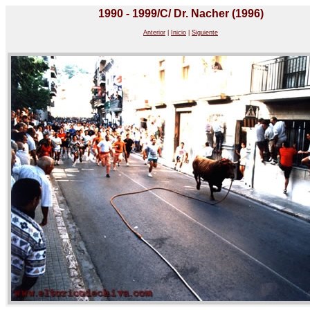
1990 - 1999/C/ Dr. Nacher (1996)
Anterior
|
Inicio
|
Siguiente