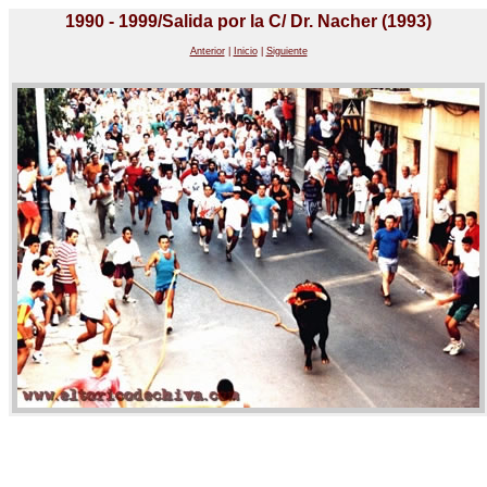
1990 - 1999/Salida por la C/ Dr. Nacher (1993)
Anterior
|
Inicio
|
Siguiente