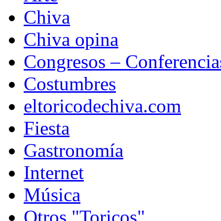
Chiva
Chiva opina
Congresos – Conferencia
Costumbres
eltoricodechiva.com
Fiesta
Gastronomía
Internet
Música
Otros "Toricos"