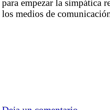
para empezar la simpática r
los medios de comunicación
Deja un comentario