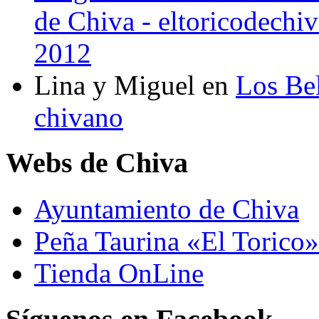
de Chiva - eltoricodechi
2012
Lina y Miguel
en
Los Bel
chivano
Webs de Chiva
Ayuntamiento de Chiva
Peña Taurina «El Torico»
Tienda OnLine