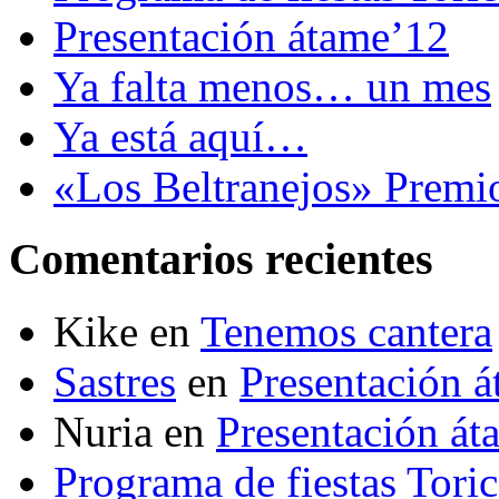
Presentación átame’12
Ya falta menos… un mes
Ya está aquí…
«Los Beltranejos» Premi
Comentarios recientes
Kike
en
Tenemos cantera
Sastres
en
Presentación 
Nuria
en
Presentación át
Programa de fiestas Toric