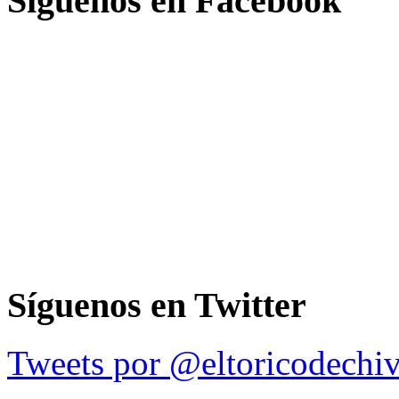
Síguenos en Facebook
Síguenos en Twitter
Tweets por @eltoricodechi