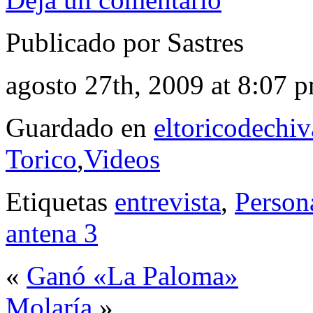
Publicado por Sastres
agosto 27th, 2009 at 8:07 
Guardado en
eltoricodechi
Torico
,
Videos
Etiquetas
entrevista
,
Persona
antena 3
«
Ganó «La Paloma»
Molaría
»