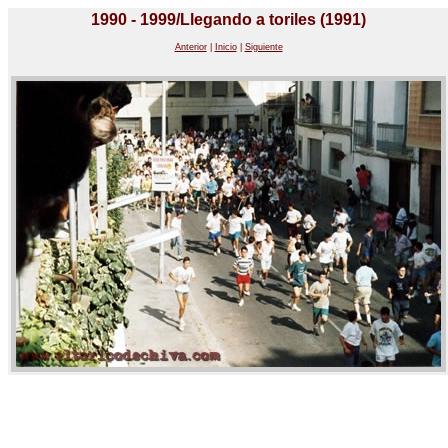
1990 - 1999/Llegando a toriles (1991)
Anterior
|
Inicio
|
Siguiente