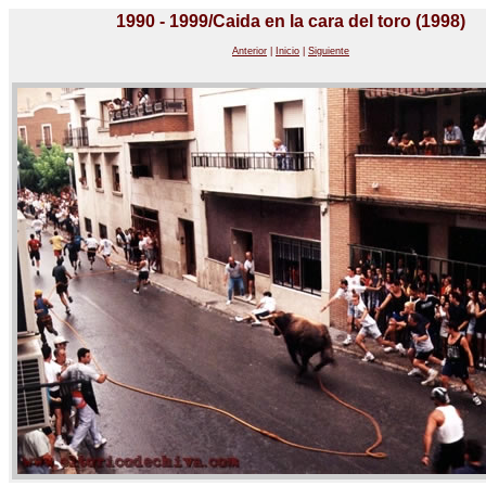
1990 - 1999/Caida en la cara del toro (1998)
Anterior
|
Inicio
|
Siguiente