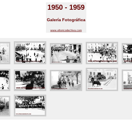
1950 - 1959
Galería Fotográfica
www.eltoricodechiva.com